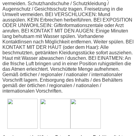
vermeiden. Schutzhandschuhe / Schutzkleidung /
Augenschutz / Gesichtsschutz tragen. Freisetzung in die
Umwelt vermeiden. BEI VERSCHLUCKEN: Mund
ausspülen. KEIN Erbrechen herbeiführen. BEI EXPOSITION
ODER UNWOHLSEIN: Giftinformationszentale oder Arzt
anrufen. BEI KONTAKT MIT DEN AUGEN: Einige Minuten
lang behutsam mit Wasser spülen. Vorhandene
Kontaktlinsen nach Möglichkeit entfernen. Weiter spülen. BEI
KONTAKT MIT DER HAUT (oder dem Haar): Alle
beschmutzten, getränkten Kleidungsstücke sofort ausziehen.
Haut mit Wasser abwaschen / duschen. BEI EINATMEN: An
die frische Luft bringen und in einer Position ruhigstellen die
das Atmen erleichtert. Verschüttete Menge aufnehmen.
Gemäß örtlicher / regionaler / nationaler / internationaler
Vorschrift lagern. Entsorgung des Inhalts / des Behälters
gemäß der örtlichen / regionalen / nationalen /
internationalen Vorschriften.