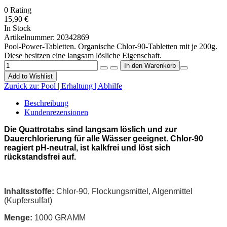
0
Rating
15,90 €
In Stock
Artikelnummer:
20342869
Pool-Power-Tabletten. Organische Chlor-90-Tabletten mit je 200g.
Diese besitzen eine langsam lösliche Eigenschaft.
Add to Wishlist
Zurück zu:
Pool | Erhaltung | Abhilfe
Beschreibung
Kundenrezensionen
Die Quattrotabs sind langsam löslich und zur
Dauerchlorierung für alle Wässer geeignet. Chlor-90
reagiert pH-neutral, ist kalkfrei und löst sich
rückstandsfrei auf.
Inhaltsstoffe:
Chlor-90, Flockungsmittel, Algenmittel
(Kupfersulfat)
Menge:
1000 GRAMM