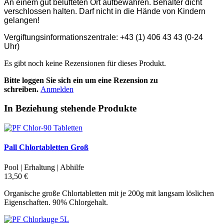
An einem gut belüfteten Ort aufbewahren. Behälter dicht
verschlossen halten. Darf nicht in die Hände von Kindern
gelangen!
Vergiftungsinformationszentrale: +43 (1) 406 43 43 (0-24
Uhr)
Es gibt noch keine Rezensionen für dieses Produkt.
Bitte loggen Sie sich ein um eine Rezension zu
schreiben.
Anmelden
In Beziehung stehende Produkte
Pall Chlortabletten Groß
Pool | Erhaltung | Abhilfe
13,50 €
Organische große Chlortabletten mit je 200g mit langsam löslichen
Eigenschaften. 90% Chlorgehalt.