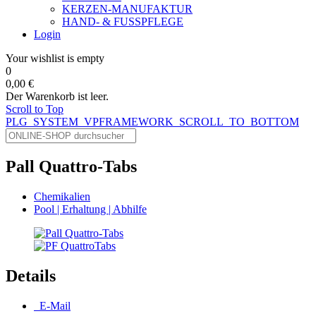
KERZEN-MANUFAKTUR
HAND- & FUSSPFLEGE
Login
Your wishlist is empty
0
0,00 €
Der Warenkorb ist leer.
Scroll to Top
PLG_SYSTEM_VPFRAMEWORK_SCROLL_TO_BOTTOM
Pall Quattro-Tabs
Chemikalien
Pool | Erhaltung | Abhilfe
Details
E-Mail