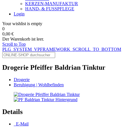
KERZEN-MANUFAKTUR
HAND- & FUSSPFLEGE
Login
Your wishlist is empty
0
0,00 €
Der Warenkorb ist leer.
Scroll to Top
PLG_SYSTEM_VPFRAMEWORK_SCROLL_TO_BOTTOM
Drogerie Pfeiffer Baldrian Tinktur
Drogerie
Beruhigung | Wohlbefinden
Details
E-Mail