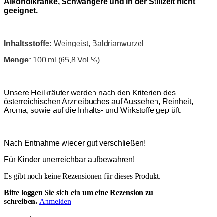
Alkoholkranke, Schwangere und in der Stillzeit nicht
geeignet.
Inhaltsstoffe:
Weingeist, Baldrianwurzel
Menge:
100 ml (65,8 Vol.%)
Unsere Heilkräuter werden nach den Kriterien des
österreichischen Arzneibuches auf Aussehen, Reinheit,
Aroma, sowie auf die Inhalts- und Wirkstoffe geprüft.
Nach Entnahme wieder gut verschließen!
Für Kinder unerreichbar aufbewahren!
Es gibt noch keine Rezensionen für dieses Produkt.
Bitte loggen Sie sich ein um eine Rezension zu
schreiben.
Anmelden