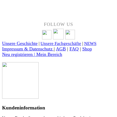
Über 50 Jahre Erfahrung – bewertet von unseren Kunden auf Google.
FOLLOW US
Unsere Geschichte
|
Unsere Fachgeschäfte
|
NEWS
Impressum & Datenschutz
|
AGB
|
FAQ
|
Shop
Neu registrieren | Mein Bereich
Kundeninformation