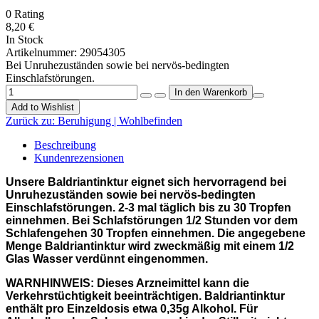
0
Rating
8,20 €
In Stock
Artikelnummer:
29054305
Bei Unruhezuständen sowie bei nervös-bedingten
Einschlafstörungen.
Add to Wishlist
Zurück zu:
Beruhigung | Wohlbefinden
Beschreibung
Kundenrezensionen
Unsere Baldriantinktur eignet sich hervorragend bei
Unruhezuständen sowie bei nervös-bedingten
Einschlafstörungen. 2-3 mal täglich bis zu 30 Tropfen
einnehmen. Bei Schlafstörungen 1/2 Stunden vor dem
Schlafengehen 30 Tropfen einnehmen. Die angegebene
Menge Baldriantinktur wird zweckmäßig mit einem 1/2
Glas Wasser verdünnt eingenommen.
WARNHINWEIS: Dieses Arzneimittel kann die
Verkehrstüchtigkeit beeinträchtigen. Baldriantinktur
enthält pro Einzeldosis etwa 0,35g Alkohol. Für