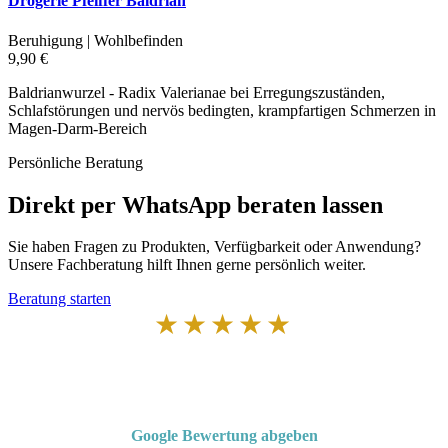
Drogerie Pfeiffer Baldrian
Beruhigung | Wohlbefinden
9,90 €
Baldrianwurzel - Radix Valerianae bei Erregungszuständen,
Schlafstörungen und nervös bedingten, krampfartigen Schmerzen in
Magen-Darm-Bereich
Persönliche Beratung
Direkt per WhatsApp beraten lassen
Sie haben Fragen zu Produkten, Verfügbarkeit oder Anwendung?
Unsere Fachberatung hilft Ihnen gerne persönlich weiter.
Beratung starten
★★★★★
Von Kunden empfohlen
4,7 von 5 Sternen bei Google
Google Bewertung abgeben