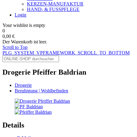
KERZEN-MANUFAKTUR
HAND- & FUSSPFLEGE
Login
Your wishlist is empty
0
0,00 €
Der Warenkorb ist leer.
Scroll to Top
PLG_SYSTEM_VPFRAMEWORK_SCROLL_TO_BOTTOM
Drogerie Pfeiffer Baldrian
Drogerie
Beruhigung | Wohlbefinden
Details