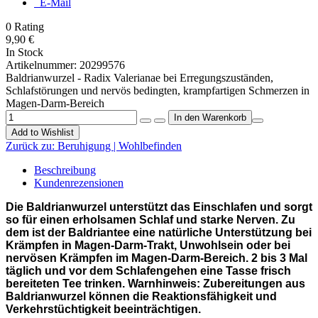
E-Mail
0
Rating
9,90 €
In Stock
Artikelnummer:
20299576
Baldrianwurzel - Radix Valerianae bei Erregungszuständen,
Schlafstörungen und nervös bedingten, krampfartigen Schmerzen in
Magen-Darm-Bereich
Add to Wishlist
Zurück zu:
Beruhigung | Wohlbefinden
Beschreibung
Kundenrezensionen
Die Baldrianwurzel unterstützt das Einschlafen und sorgt
so für einen erholsamen Schlaf und starke Nerven. Zu
dem ist der Baldriantee eine natürliche Unterstützung bei
Krämpfen in Magen-Darm-Trakt, Unwohlsein oder bei
nervösen Krämpfen im Magen-Darm-Bereich. 2 bis 3 Mal
täglich und vor dem Schlafengehen eine Tasse frisch
bereiteten Tee trinken. Warnhinweis: Zubereitungen aus
Baldrianwurzel können die Reaktionsfähigkeit und
Verkehrstüchtigkeit beeinträchtigen.