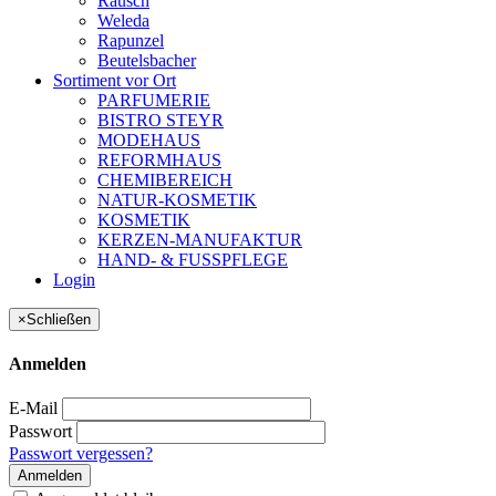
Rausch
Weleda
Rapunzel
Beutelsbacher
Sortiment vor Ort
PARFUMERIE
BISTRO STEYR
MODEHAUS
REFORMHAUS
CHEMIBEREICH
NATUR-KOSMETIK
KOSMETIK
KERZEN-MANUFAKTUR
HAND- & FUSSPFLEGE
Login
×
Schließen
Anmelden
E-Mail
Passwort
Passwort vergessen?
Anmelden