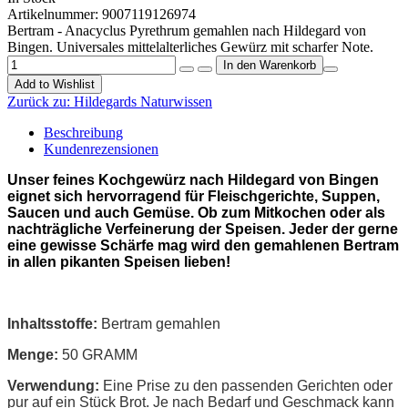
Artikelnummer:
9007119126974
Bertram - Anacyclus Pyrethrum gemahlen nach Hildegard von
Bingen. Universales mittelalterliches Gewürz mit scharfer Note.
Add to Wishlist
Zurück zu:
Hildegards Naturwissen
Beschreibung
Kundenrezensionen
Unser feines Kochgewürz nach Hildegard von Bingen
eignet sich hervorragend für Fleischgerichte, Suppen,
Saucen und auch Gemüse. Ob zum Mitkochen oder als
nachträgliche Verfeinerung der Speisen. Jeder der gerne
eine gewisse Schärfe mag wird den gemahlenen Bertram
in allen pikanten Speisen lieben!
Inhaltsstoffe:
Bertram gemahlen
Menge:
50 GRAMM
Verwendung:
Eine Prise zu den passenden Gerichten oder
pur auf ein Stück Brot. Je nach Bedarf und Geschmack kann