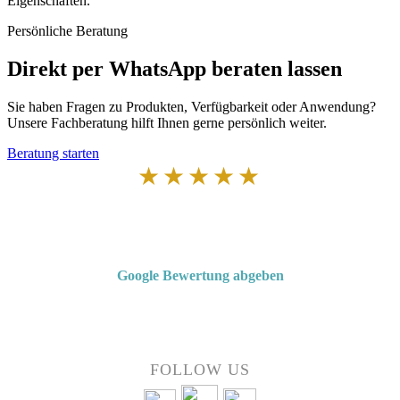
Eigenschaften.
Persönliche Beratung
Direkt per WhatsApp beraten lassen
Sie haben Fragen zu Produkten, Verfügbarkeit oder Anwendung?
Unsere Fachberatung hilft Ihnen gerne persönlich weiter.
Beratung starten
★★★★★
Von Kunden empfohlen
4,7 von 5 Sternen bei Google
Google Bewertung abgeben
Über 50 Jahre Erfahrung – bewertet von unseren Kunden auf Google.
FOLLOW US