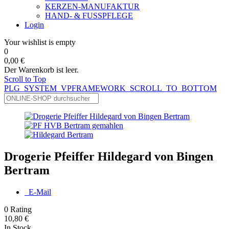
KERZEN-MANUFAKTUR
HAND- & FUSSPFLEGE
Login
Your wishlist is empty
0
0,00 €
Der Warenkorb ist leer.
Scroll to Top
PLG_SYSTEM_VPFRAMEWORK_SCROLL_TO_BOTTOM
Drogerie Pfeiffer Hildegard von Bingen
Bertram
E-Mail
0
Rating
10,80 €
In Stock