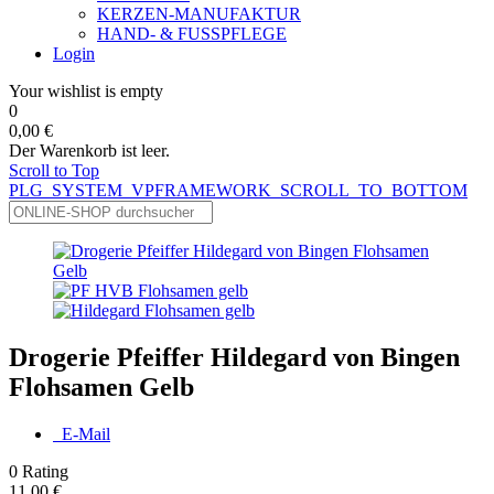
KERZEN-MANUFAKTUR
HAND- & FUSSPFLEGE
Login
Your wishlist is empty
0
0,00 €
Der Warenkorb ist leer.
Scroll to Top
PLG_SYSTEM_VPFRAMEWORK_SCROLL_TO_BOTTOM
Drogerie Pfeiffer Hildegard von Bingen
Flohsamen Gelb
E-Mail
0
Rating
11,00 €