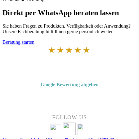
Direkt per WhatsApp beraten lassen
Sie haben Fragen zu Produkten, Verfügbarkeit oder Anwendung?
Unsere Fachberatung hilft Ihnen gerne persönlich weiter.
Beratung starten
★★★★★
Von Kunden empfohlen
4,7 von 5 Sternen bei Google
Google Bewertung abgeben
Über 50 Jahre Erfahrung – bewertet von unseren Kunden auf Google.
FOLLOW US