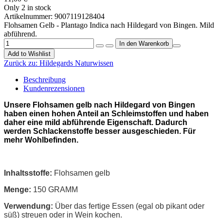
Only 2 in stock
Artikelnummer:
9007119128404
Flohsamen Gelb - Plantago Indica nach Hildegard von Bingen. Mild
abführend.
Add to Wishlist
Zurück zu:
Hildegards Naturwissen
Beschreibung
Kundenrezensionen
Unsere Flohsamen gelb nach Hildegard von Bingen
haben einen hohen Anteil an Schleimstoffen und haben
daher eine mild abführende Eigenschaft. Dadurch
werden Schlackenstoffe besser ausgeschieden. Für
mehr Wohlbefinden.
Inhaltsstoffe:
Flohsamen gelb
Menge:
150 GRAMM
Verwendung:
Über das fertige Essen (egal ob pikant oder
süß) streuen oder in Wein kochen.