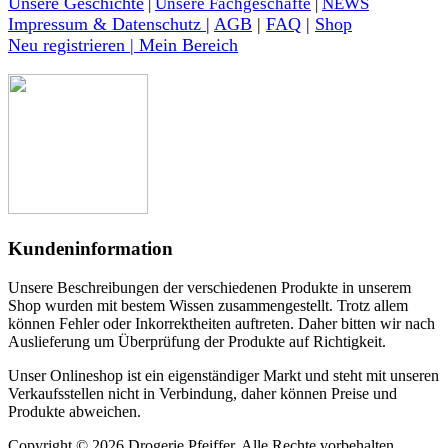
Unsere Geschichte
|
Unsere Fachgeschäfte
|
NEWS
Impressum & Datenschutz
|
AGB
|
FAQ
|
Shop
Neu registrieren | Mein Bereich
Kundeninformation
Unsere Beschreibungen der verschiedenen Produkte in unserem
Shop wurden mit bestem Wissen zusammengestellt. Trotz allem
können Fehler oder Inkorrektheiten auftreten. Daher bitten wir nach
Auslieferung um Überprüfung der Produkte auf Richtigkeit.
Unser Onlineshop ist ein eigenständiger Markt und steht mit unseren
Verkaufsstellen nicht in Verbindung, daher können Preise und
Produkte abweichen.
Copyright © 2026 Drogerie Pfeiffer. Alle Rechte vorbehalten.