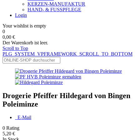
KERZEN-MANUFAKTUR
HAND- & FUSSPFLEGE
Login
Your wishlist is empty
0
0,00 €
Der Warenkorb ist leer.
Scroll to Top
PLG_SYSTEM_VPFRAMEWORK_SCROLL_TO_BOTTOM
Drogerie Pfeiffer Hildegard von Bingen
Poleiminze
E-Mail
0
Rating
5,20 €
In Stock