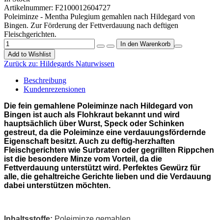
Artikelnummer:
F2100012604727
Poleiminze - Mentha Pulegium gemahlen nach Hildegard von
Bingen. Zur Förderung der Fettverdauung nach deftigen
Fleischgerichten.
Add to Wishlist
Zurück zu:
Hildegards Naturwissen
Beschreibung
Kundenrezensionen
Die fein gemahlene Poleiminze nach Hildegard von
Bingen ist auch als Flohkraut bekannt und wird
hauptsächlich über Wurst, Speck oder Schinken
gestreut, da die Poleiminze eine verdauungsfördernde
Eigenschaft besitzt. Auch zu deftig-herzhaften
Fleischgerichten wie Surbraten oder gegrillten Rippchen
ist die besondere Minze vom Vorteil, da die
Fettverdauung unterstützt wird. Perfektes Gewürz für
alle, die gehaltreiche Gerichte lieben und die Verdauung
dabei unterstützen möchten.
Inhaltsstoffe:
Poleiminze gemahlen