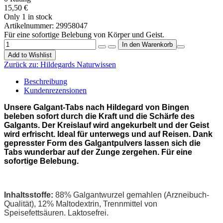
15,50 €
Only 1 in stock
Artikelnummer:
29958047
Für eine sofortige Belebung von Körper und Geist.
Add to Wishlist
Zurück zu:
Hildegards Naturwissen
Beschreibung
Kundenrezensionen
Unsere Galgant-Tabs nach Hildegard von Bingen
beleben sofort durch die Kraft und die Schärfe des
Galgants
. Der Kreislauf wird angekurbelt und der Geist
wird erfrischt. Ideal für unterwegs und auf Reisen. Dank
gepresster Form des Galgantpulvers lassen sich die
Tabs wunderbar auf der Zunge zergehen. Für eine
sofortige Belebung.
Inhaltsstoffe:
88% Galgantwurzel gemahlen (Arzneibuch-
Qualität), 12% Maltodextrin, Trennmittel von
Speisefettsäuren. Laktosefrei.