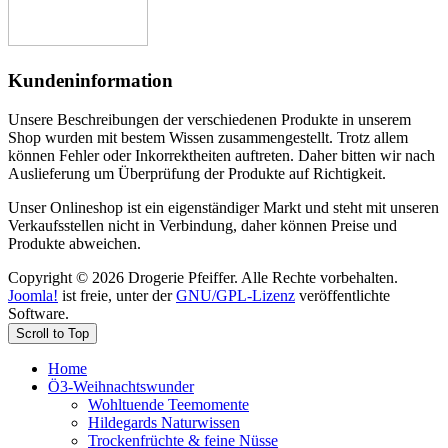
Kundeninformation
Unsere Beschreibungen der verschiedenen Produkte in unserem
Shop wurden mit bestem Wissen zusammengestellt. Trotz allem
können Fehler oder Inkorrektheiten auftreten. Daher bitten wir nach
Auslieferung um Überprüfung der Produkte auf Richtigkeit.
Unser Onlineshop ist ein eigenständiger Markt und steht mit unseren
Verkaufsstellen nicht in Verbindung, daher können Preise und
Produkte abweichen.
Copyright © 2026 Drogerie Pfeiffer. Alle Rechte vorbehalten.
Joomla!
ist freie, unter der
GNU/GPL-Lizenz
veröffentlichte
Software.
Scroll to Top
Home
Ö3-Weihnachtswunder
Wohltuende Teemomente
Hildegards Naturwissen
Trockenfrüchte & feine Nüsse