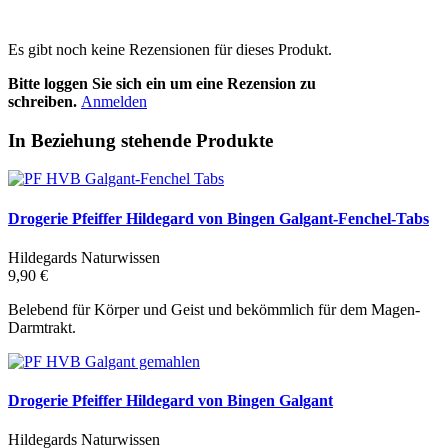
Es gibt noch keine Rezensionen für dieses Produkt.
Bitte loggen Sie sich ein um eine Rezension zu
schreiben.
Anmelden
In Beziehung stehende Produkte
Drogerie Pfeiffer Hildegard von Bingen Galgant-Fenchel-Tabs
Hildegards Naturwissen
9,90 €
Belebend für Körper und Geist und bekömmlich für dem Magen-
Darmtrakt.
Drogerie Pfeiffer Hildegard von Bingen Galgant
Hildegards Naturwissen