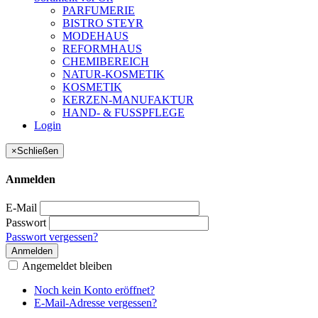
PARFUMERIE
BISTRO STEYR
MODEHAUS
REFORMHAUS
CHEMIBEREICH
NATUR-KOSMETIK
KOSMETIK
KERZEN-MANUFAKTUR
HAND- & FUSSPFLEGE
Login
×
Schließen
Anmelden
E-Mail
Passwort
Passwort vergessen?
Anmelden
Angemeldet bleiben
Noch kein Konto eröffnet?
E-Mail-Adresse vergessen?