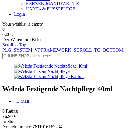
KERZEN-MANUFAKTUR
HAND- & FUSSPFLEGE
Login
Your wishlist is empty
0
0,00 €
Der Warenkorb ist leer.
Scroll to Top
PLG_SYSTEM_VPFRAMEWORK_SCROLL_TO_BOTTOM
Weleda Festigende Nachtpflege 40ml
E-Mail
0
Rating
26,90 €
In Stock
Artikelnummer:
7611916163234