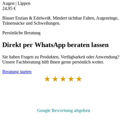
Augen | Lippen
24,95 €
Blauer Enzian & Edelweiß. Mindert sichtbar Falten, Augenringe,
Tränensäcke und Schwellungen.
Persönliche Beratung
Direkt per WhatsApp beraten lassen
Sie haben Fragen zu Produkten, Verfügbarkeit oder Anwendung?
Unsere Fachberatung hilft Ihnen gerne persönlich weiter.
Beratung starten
★★★★★
Von Kunden empfohlen
4,7 von 5 Sternen bei Google
Google Bewertung abgeben
Über 50 Jahre Erfahrung – bewertet von unseren Kunden auf Google.