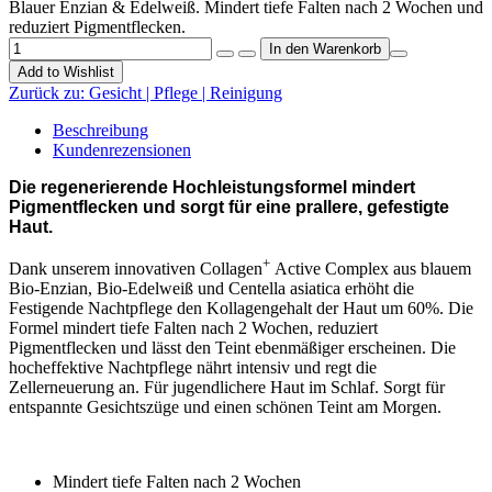
Blauer Enzian & Edelweiß. Mindert tiefe Falten nach 2 Wochen und
reduziert Pigmentflecken.
Add to Wishlist
Zurück zu:
Gesicht | Pflege | Reinigung
Beschreibung
Kundenrezensionen
Die regenerierende Hochleistungsformel mindert
Pigmentflecken und sorgt für eine prallere, gefestigte
Haut.
+
Dank unserem innovativen Collagen
Active Complex aus blauem
Bio-Enzian, Bio-Edelweiß und Centella asiatica erhöht die
Festigende Nachtpflege den Kollagengehalt der Haut um 60%. Die
Formel mindert tiefe Falten nach 2 Wochen, reduziert
Pigmentflecken und lässt den Teint ebenmäßiger erscheinen. Die
hocheffektive Nachtpflege nährt intensiv und regt die
Zellerneuerung an. Für jugendlichere Haut im Schlaf. Sorgt für
entspannte Gesichtszüge und einen schönen Teint am Morgen.
Mindert tiefe Falten nach 2 Wochen