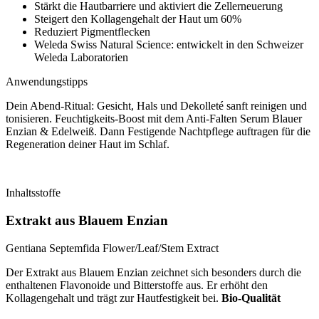
Stärkt die Hautbarriere und aktiviert die Zellerneuerung
Steigert den Kollagengehalt der Haut um 60%
Reduziert Pigmentflecken
Weleda Swiss Natural Science: entwickelt in den Schweizer
Weleda Laboratorien
Anwendungstipps
Dein Abend-Ritual: Gesicht, Hals und Dekolleté sanft reinigen und
tonisieren. Feuchtigkeits-Boost mit dem Anti-Falten Serum Blauer
Enzian & Edelweiß. Dann Festigende Nachtpflege auftragen für die
Regeneration deiner Haut im Schlaf.
Inhaltsstoffe
Extrakt aus Blauem Enzian
Gentiana Septemfida Flower/Leaf/Stem Extract
Der Extrakt aus Blauem Enzian zeichnet sich besonders durch die
enthaltenen Flavonoide und Bitterstoffe aus. Er erhöht den
Kollagengehalt und trägt zur Hautfestigkeit bei.
Bio-Qualität