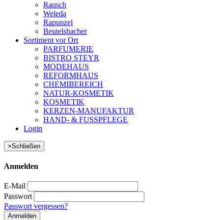
Rausch
Weleda
Rapunzel
Beutelsbacher
Sortiment vor Ort
PARFUMERIE
BISTRO STEYR
MODEHAUS
REFORMHAUS
CHEMIBEREICH
NATUR-KOSMETIK
KOSMETIK
KERZEN-MANUFAKTUR
HAND- & FUSSPFLEGE
Login
×
Schließen
Anmelden
E-Mail
Passwort
Passwort vergessen?
Anmelden