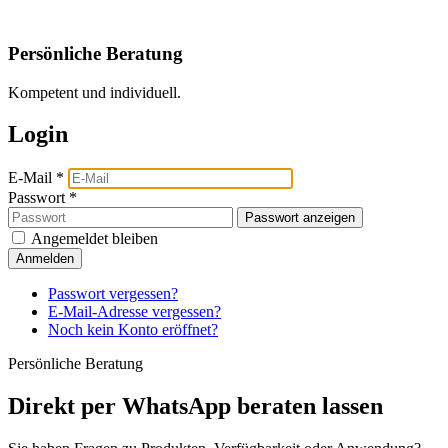
Persönliche Beratung
Kompetent und individuell.
Login
E-Mail
*
Passwort
*
Passwort anzeigen
Angemeldet bleiben
Anmelden
Passwort vergessen?
E-Mail-Adresse vergessen?
Noch kein Konto eröffnet?
Persönliche Beratung
Direkt per WhatsApp beraten lassen