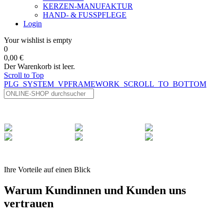
KERZEN-MANUFAKTUR
HAND- & FUSSPFLEGE
Login
Your wishlist is empty
0
0,00 €
Der Warenkorb ist leer.
Scroll to Top
PLG_SYSTEM_VPFRAMEWORK_SCROLL_TO_BOTTOM
Ihre Vorteile auf einen Blick
Warum Kundinnen und Kunden uns
vertrauen