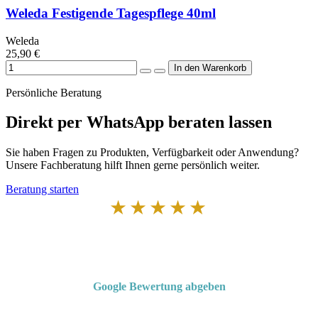
Weleda Festigende Tagespflege 40ml
Weleda
25,90 €
Persönliche Beratung
Direkt per WhatsApp beraten lassen
Sie haben Fragen zu Produkten, Verfügbarkeit oder Anwendung?
Unsere Fachberatung hilft Ihnen gerne persönlich weiter.
Beratung starten
★★★★★
Von Kunden empfohlen
4,7 von 5 Sternen bei Google
Google Bewertung abgeben
Über 50 Jahre Erfahrung – bewertet von unseren Kunden auf Google.