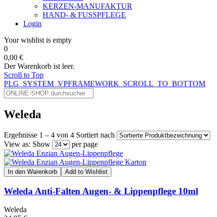
KERZEN-MANUFAKTUR
HAND- & FUSSPFLEGE
Login
Your wishlist is empty
0
0,00 €
Der Warenkorb ist leer.
Scroll to Top
PLG_SYSTEM_VPFRAMEWORK_SCROLL_TO_BOTTOM
Weleda
Ergebnisse 1 – 4 von 4
Sortiert nach
View as:
Show
per page
In den Warenkorb
Add to Wishlist
Weleda Anti-Falten Augen- & Lippenpflege 10ml
Weleda