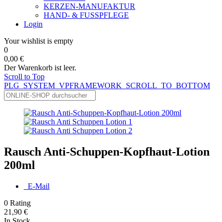
KERZEN-MANUFAKTUR
HAND- & FUSSPFLEGE
Login
Your wishlist is empty
0
0,00 €
Der Warenkorb ist leer.
Scroll to Top
PLG_SYSTEM_VPFRAMEWORK_SCROLL_TO_BOTTOM
Rausch Anti-Schuppen-Kopfhaut-Lotion
200ml
E-Mail
0
Rating
21,90 €
In Stock