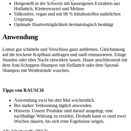
Hergestellt in der Schweiz mit hauseigenen Extrakten aus
Huflattich, Klettenwurzel und Melisse
Silikonfrei, vegan und mit 98 % Inhaltsstoffen natürlichen
Ursprungs
Optimale Hautverträglichkeit dermatologisch bestätigt
Anwendung
Lotion gut schütteln und Verschluss ganz aufdrehen. Gleichmässig
auf die trockene Kopfhaut auftragen und sanft einmassieren. Einige
Stunden oder über Nacht einwirken lassen. Haare anschliessend mit
dem Anti-Schuppen-Shampoo mit Huflattich oder dem Spezial-
Shampoo mit Weidenrinde waschen.
Tipps von RAUSCH
Anwendung zwei bis drei Mal wöchentlich.
Bei starker Verkrustung täglich anwenden.
Hinweis: Unsere Produkte sind darauf ausgelegt, eine
nachhaltige Wirkung zu erzielen. Deshalb kann es rund zwei
Wochen dauern, bis sich erste Ergebnisse zeigen.