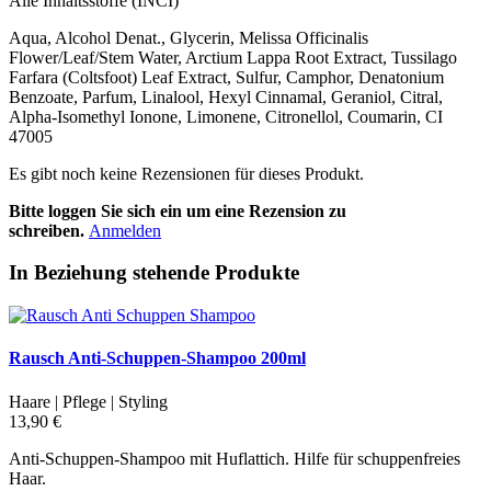
Alle Inhaltsstoffe (INCI)
Aqua, Alcohol Denat., Glycerin, Melissa Officinalis
Flower/Leaf/Stem Water, Arctium Lappa Root Extract, Tussilago
Farfara (Coltsfoot) Leaf Extract, Sulfur, Camphor, Denatonium
Benzoate, Parfum, Linalool, Hexyl Cinnamal, Geraniol, Citral,
Alpha-Isomethyl Ionone, Limonene, Citronellol, Coumarin, CI
47005
Es gibt noch keine Rezensionen für dieses Produkt.
Bitte loggen Sie sich ein um eine Rezension zu
schreiben.
Anmelden
In Beziehung stehende Produkte
Rausch Anti-Schuppen-Shampoo 200ml
Haare | Pflege | Styling
13,90 €
Anti-Schuppen-Shampoo mit Huflattich. Hilfe für schuppenfreies
Haar.