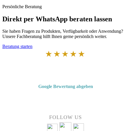
Persönliche Beratung
Direkt per WhatsApp beraten lassen
Sie haben Fragen zu Produkten, Verfügbarkeit oder Anwendung?
Unsere Fachberatung hilft Ihnen gerne persönlich weiter.
Beratung starten
★★★★★
Von Kunden empfohlen
4,7 von 5 Sternen bei Google
Google Bewertung abgeben
Über 50 Jahre Erfahrung – bewertet von unseren Kunden auf Google.
FOLLOW US