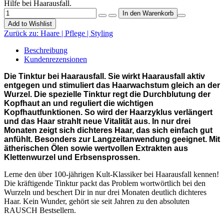
Hilfe bei Haarausfall.
Add to Wishlist
Zurück zu:
Haare | Pflege | Styling
Beschreibung
Kundenrezensionen
Die Tinktur bei Haarausfall. Sie wirkt Haarausfall aktiv
entgegen und stimuliert das Haarwachstum gleich an der
Wurzel. Die spezielle Tinktur regt die Durchblutung der
Kopfhaut an und reguliert die wichtigen
Kopfhautfunktionen. So wird der Haarzyklus verlängert
und das Haar strahlt neue Vitalität aus. In nur drei
Monaten zeigt sich dichteres Haar, das sich einfach gut
anfühlt. Besonders zur Langzeitanwendung geeignet. Mit
ätherischen Ölen sowie wertvollen Extrakten aus
Klettenwurzel und Erbsensprossen.
Lerne den über 100-jährigen Kult-Klassiker bei Haarausfall kennen!
Die kräftigende Tinktur packt das Problem wortwörtlich bei den
Wurzeln und beschert Dir in nur drei Monaten deutlich dichteres
Haar. Kein Wunder, gehört sie seit Jahren zu den absoluten
RAUSCH Bestsellern.