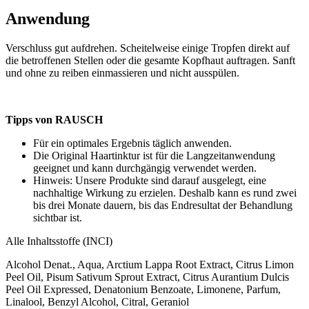
Anwendung
Verschluss gut aufdrehen. Scheitelweise einige Tropfen direkt auf
die betroffenen Stellen oder die gesamte Kopfhaut auftragen. Sanft
und ohne zu reiben einmassieren und nicht ausspülen.
Tipps von RAUSCH
Für ein optimales Ergebnis täglich anwenden.
Die Original Haartinktur ist für die Langzeitanwendung
geeignet und kann durchgängig verwendet werden.
Hinweis: Unsere Produkte sind darauf ausgelegt, eine
nachhaltige Wirkung zu erzielen. Deshalb kann es rund zwei
bis drei Monate dauern, bis das Endresultat der Behandlung
sichtbar ist.
Alle Inhaltsstoffe (INCI)
Alcohol Denat., Aqua, Arctium Lappa Root Extract, Citrus Limon
Peel Oil, Pisum Sativum Sprout Extract, Citrus Aurantium Dulcis
Peel Oil Expressed, Denatonium Benzoate, Limonene, Parfum,
Linalool, Benzyl Alcohol, Citral, Geraniol