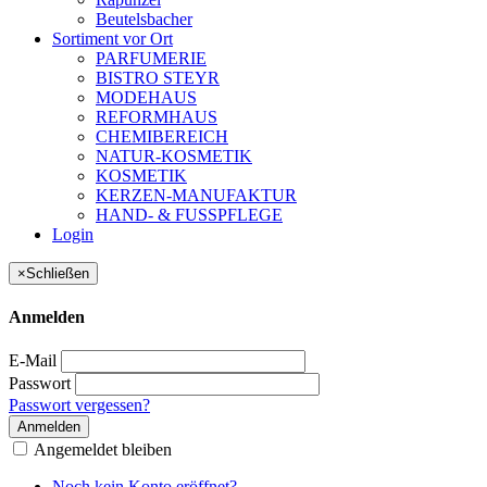
Beutelsbacher
Sortiment vor Ort
PARFUMERIE
BISTRO STEYR
MODEHAUS
REFORMHAUS
CHEMIBEREICH
NATUR-KOSMETIK
KOSMETIK
KERZEN-MANUFAKTUR
HAND- & FUSSPFLEGE
Login
×
Schließen
Anmelden
E-Mail
Passwort
Passwort vergessen?
Anmelden
Angemeldet bleiben
Noch kein Konto eröffnet?