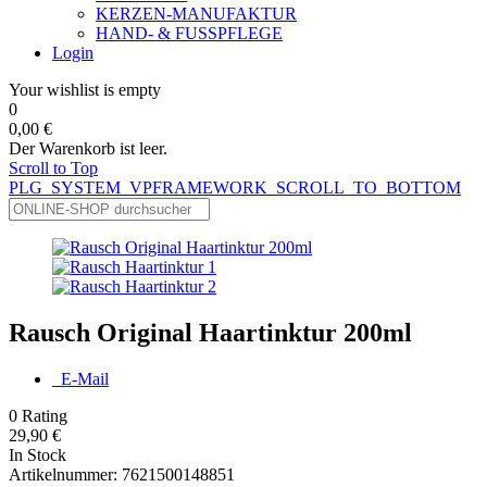
KERZEN-MANUFAKTUR
HAND- & FUSSPFLEGE
Login
Your wishlist is empty
0
0,00 €
Der Warenkorb ist leer.
Scroll to Top
PLG_SYSTEM_VPFRAMEWORK_SCROLL_TO_BOTTOM
Rausch Original Haartinktur 200ml
E-Mail
0
Rating
29,90 €
In Stock
Artikelnummer:
7621500148851