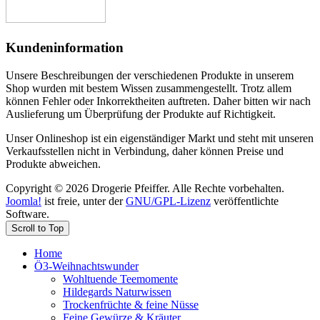
Kundeninformation
Unsere Beschreibungen der verschiedenen Produkte in unserem
Shop wurden mit bestem Wissen zusammengestellt. Trotz allem
können Fehler oder Inkorrektheiten auftreten. Daher bitten wir nach
Auslieferung um Überprüfung der Produkte auf Richtigkeit.
Unser Onlineshop ist ein eigenständiger Markt und steht mit unseren
Verkaufsstellen nicht in Verbindung, daher können Preise und
Produkte abweichen.
Copyright © 2026 Drogerie Pfeiffer. Alle Rechte vorbehalten.
Joomla!
ist freie, unter der
GNU/GPL-Lizenz
veröffentlichte
Software.
Scroll to Top
Home
Ö3-Weihnachtswunder
Wohltuende Teemomente
Hildegards Naturwissen
Trockenfrüchte & feine Nüsse
Feine Gewürze & Kräuter