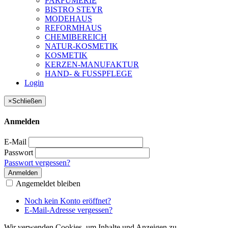
PARFUMERIE
BISTRO STEYR
MODEHAUS
REFORMHAUS
CHEMIBEREICH
NATUR-KOSMETIK
KOSMETIK
KERZEN-MANUFAKTUR
HAND- & FUSSPFLEGE
Login
×
Schließen
Anmelden
E-Mail
Passwort
Passwort vergessen?
Anmelden
Angemeldet bleiben
Noch kein Konto eröffnet?
E-Mail-Adresse vergessen?
Wir verwenden Cookies, um Inhalte und Anzeigen zu