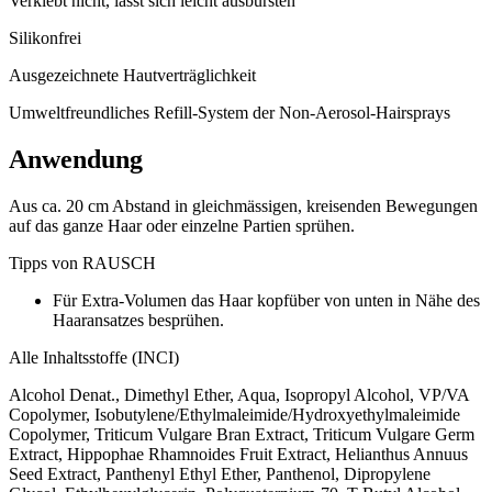
Verklebt nicht, lässt sich leicht ausbürsten
Silikonfrei
Ausgezeichnete Hautverträglichkeit
Umweltfreundliches Refill-System der Non-Aerosol-Hairsprays
Anwendung
Aus ca. 20 cm Abstand in gleichmässigen, kreisenden Bewegungen
auf das ganze Haar oder einzelne Partien sprühen.
Tipps von RAUSCH
Für Extra-Volumen das Haar kopfüber von unten in Nähe des
Haaransatzes besprühen.
Alle Inhaltsstoffe (INCI)
Alcohol Denat., Dimethyl Ether, Aqua, Isopropyl Alcohol, VP/VA
Copolymer, Isobutylene/Ethylmaleimide/Hydroxyethylmaleimide
Copolymer, Triticum Vulgare Bran Extract, Triticum Vulgare Germ
Extract, Hippophae Rhamnoides Fruit Extract, Helianthus Annuus
Seed Extract, Panthenyl Ethyl Ether, Panthenol, Dipropylene