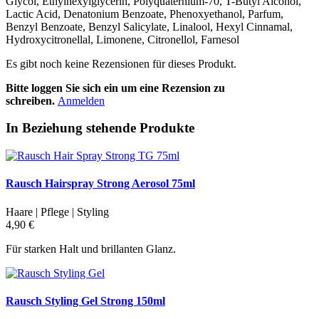
Glycol, Ethylhexylglycerin, Polyquaternium-70, T-Butyl Alcohol,
Lactic Acid, Denatonium Benzoate, Phenoxyethanol, Parfum,
Benzyl Benzoate, Benzyl Salicylate, Linalool, Hexyl Cinnamal,
Hydroxycitronellal, Limonene, Citronellol, Farnesol
Es gibt noch keine Rezensionen für dieses Produkt.
Bitte loggen Sie sich ein um eine Rezension zu
schreiben.
Anmelden
In Beziehung stehende Produkte
Rausch Hairspray Strong Aerosol 75ml
Haare | Pflege | Styling
4,90 €
Für starken Halt und brillanten Glanz.
Rausch Styling Gel Strong 150ml