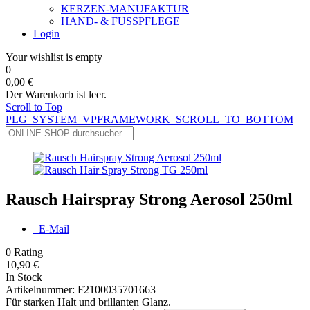
KERZEN-MANUFAKTUR
HAND- & FUSSPFLEGE
Login
Your wishlist is empty
0
0,00 €
Der Warenkorb ist leer.
Scroll to Top
PLG_SYSTEM_VPFRAMEWORK_SCROLL_TO_BOTTOM
Rausch Hairspray Strong Aerosol 250ml
E-Mail
0
Rating
10,90 €
In Stock
Artikelnummer:
F2100035701663
Für starken Halt und brillanten Glanz.