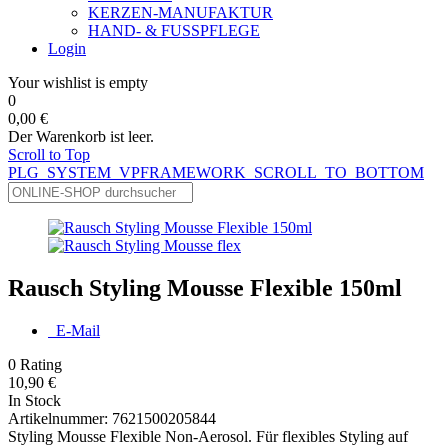
KERZEN-MANUFAKTUR
HAND- & FUSSPFLEGE
Login
Your wishlist is empty
0
0,00 €
Der Warenkorb ist leer.
Scroll to Top
PLG_SYSTEM_VPFRAMEWORK_SCROLL_TO_BOTTOM
Rausch Styling Mousse Flexible 150ml
E-Mail
0
Rating
10,90 €
In Stock
Artikelnummer:
7621500205844
Styling Mousse Flexible Non-Aerosol. Für flexibles Styling auf