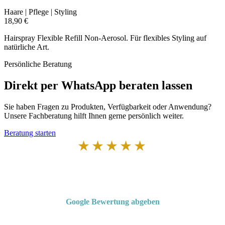
Haare | Pflege | Styling
18,90 €
Hairspray Flexible Refill Non-Aerosol. Für flexibles Styling auf
natürliche Art.
Persönliche Beratung
Direkt per WhatsApp beraten lassen
Sie haben Fragen zu Produkten, Verfügbarkeit oder Anwendung?
Unsere Fachberatung hilft Ihnen gerne persönlich weiter.
Beratung starten
★★★★★
Von Kunden empfohlen
4,7 von 5 Sternen bei Google
Google Bewertung abgeben
Über 50 Jahre Erfahrung – bewertet von unseren Kunden auf Google.