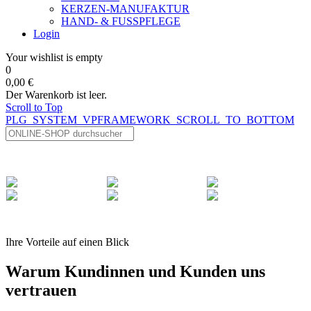
KERZEN-MANUFAKTUR
HAND- & FUSSPFLEGE
Login
Your wishlist is empty
0
0,00 €
Der Warenkorb ist leer.
Scroll to Top
PLG_SYSTEM_VPFRAMEWORK_SCROLL_TO_BOTTOM
Ihre Vorteile auf einen Blick
Warum Kundinnen und Kunden uns
vertrauen