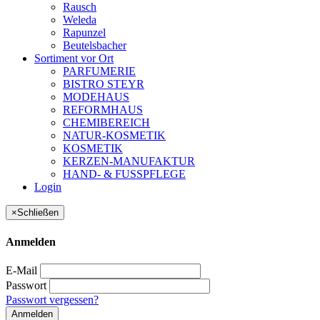
Rausch
Weleda
Rapunzel
Beutelsbacher
Sortiment vor Ort
PARFUMERIE
BISTRO STEYR
MODEHAUS
REFORMHAUS
CHEMIBEREICH
NATUR-KOSMETIK
KOSMETIK
KERZEN-MANUFAKTUR
HAND- & FUSSPFLEGE
Login
×
Schließen
Anmelden
E-Mail
Passwort
Passwort vergessen?
Anmelden