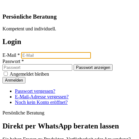
Persönliche Beratung
Kompetent und individuell.
Login
E-Mail
*
Passwort
*
Passwort anzeigen
Angemeldet bleiben
Anmelden
Passwort vergessen?
E-Mail-Adresse vergessen?
Noch kein Konto eröffnet?
Persönliche Beratung
Direkt per WhatsApp beraten lassen