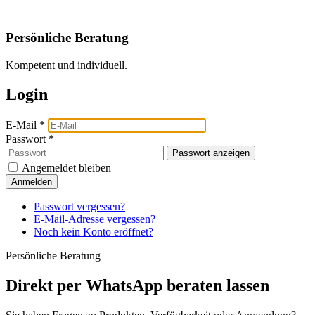
Persönliche Beratung
Kompetent und individuell.
Login
E-Mail
*
Passwort
*
Passwort anzeigen
Angemeldet bleiben
Anmelden
Passwort vergessen?
E-Mail-Adresse vergessen?
Noch kein Konto eröffnet?
Persönliche Beratung
Direkt per WhatsApp beraten lassen