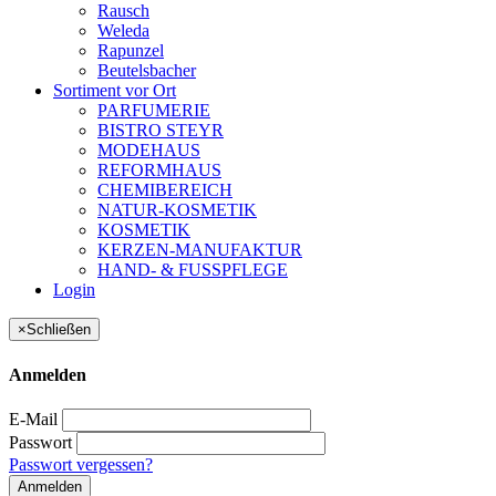
Rausch
Weleda
Rapunzel
Beutelsbacher
Sortiment vor Ort
PARFUMERIE
BISTRO STEYR
MODEHAUS
REFORMHAUS
CHEMIBEREICH
NATUR-KOSMETIK
KOSMETIK
KERZEN-MANUFAKTUR
HAND- & FUSSPFLEGE
Login
×
Schließen
Anmelden
E-Mail
Passwort
Passwort vergessen?
Anmelden