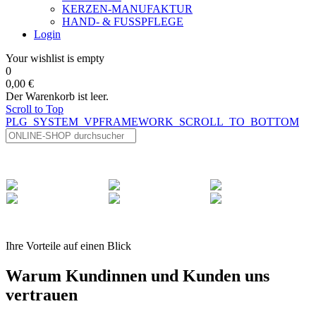
KERZEN-MANUFAKTUR
HAND- & FUSSPFLEGE
Login
Your wishlist is empty
0
0,00 €
Der Warenkorb ist leer.
Scroll to Top
PLG_SYSTEM_VPFRAMEWORK_SCROLL_TO_BOTTOM
Ihre Vorteile auf einen Blick
Warum Kundinnen und Kunden uns
vertrauen