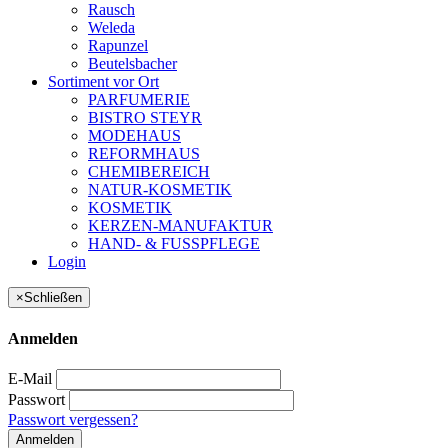
Rausch
Weleda
Rapunzel
Beutelsbacher
Sortiment vor Ort
PARFUMERIE
BISTRO STEYR
MODEHAUS
REFORMHAUS
CHEMIBEREICH
NATUR-KOSMETIK
KOSMETIK
KERZEN-MANUFAKTUR
HAND- & FUSSPFLEGE
Login
×
Schließen
Anmelden
E-Mail
Passwort
Passwort vergessen?
Anmelden