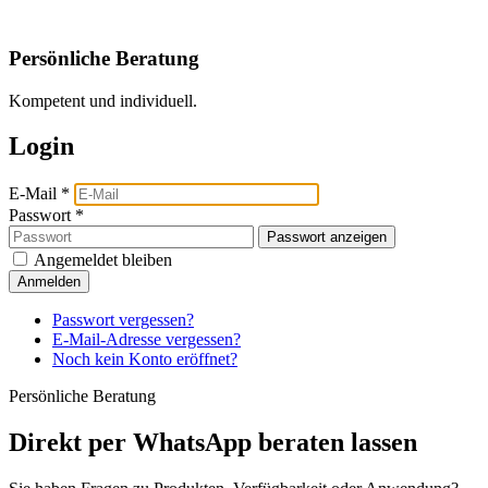
Persönliche Beratung
Kompetent und individuell.
Login
E-Mail
*
Passwort
*
Passwort anzeigen
Angemeldet bleiben
Anmelden
Passwort vergessen?
E-Mail-Adresse vergessen?
Noch kein Konto eröffnet?
Persönliche Beratung
Direkt per WhatsApp beraten lassen