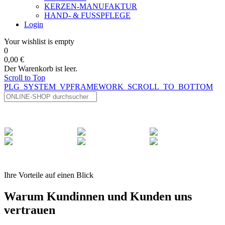
KERZEN-MANUFAKTUR
HAND- & FUSSPFLEGE
Login
Your wishlist is empty
0
0,00 €
Der Warenkorb ist leer.
Scroll to Top
PLG_SYSTEM_VPFRAMEWORK_SCROLL_TO_BOTTOM
Ihre Vorteile auf einen Blick
Warum Kundinnen und Kunden uns
vertrauen