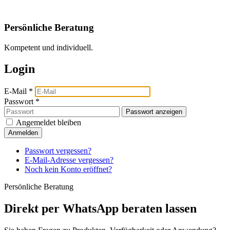
Persönliche Beratung
Kompetent und individuell.
Login
E-Mail
*
Passwort
*
Passwort anzeigen
Angemeldet bleiben
Anmelden
Passwort vergessen?
E-Mail-Adresse vergessen?
Noch kein Konto eröffnet?
Persönliche Beratung
Direkt per WhatsApp beraten lassen