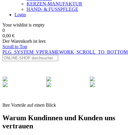
KERZEN-MANUFAKTUR
HAND- & FUSSPFLEGE
Login
Your wishlist is empty
0
0,00 €
Der Warenkorb ist leer.
Scroll to Top
PLG_SYSTEM_VPFRAMEWORK_SCROLL_TO_BOTTOM
Ihre Vorteile auf einen Blick
Warum Kundinnen und Kunden uns
vertrauen