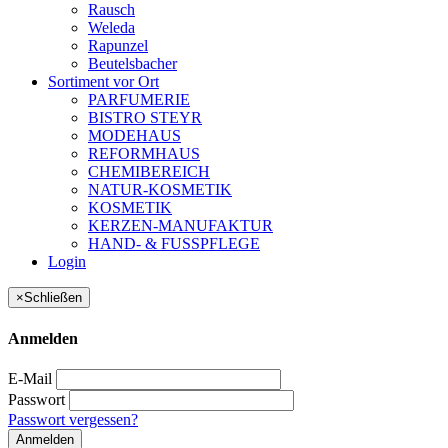
Rausch
Weleda
Rapunzel
Beutelsbacher
Sortiment vor Ort
PARFUMERIE
BISTRO STEYR
MODEHAUS
REFORMHAUS
CHEMIBEREICH
NATUR-KOSMETIK
KOSMETIK
KERZEN-MANUFAKTUR
HAND- & FUSSPFLEGE
Login
×
Schließen
Anmelden
E-Mail
Passwort
Passwort vergessen?
Anmelden