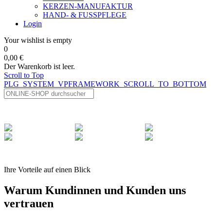
KERZEN-MANUFAKTUR
HAND- & FUSSPFLEGE
Login
Your wishlist is empty
0
0,00 €
Der Warenkorb ist leer.
Scroll to Top
PLG_SYSTEM_VPFRAMEWORK_SCROLL_TO_BOTTOM
Ihre Vorteile auf einen Blick
Warum Kundinnen und Kunden uns
vertrauen