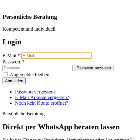
Persönliche Beratung
Kompetent und individuell.
Login
E-Mail
*
Passwort
*
Passwort anzeigen
Angemeldet bleiben
Anmelden
Passwort vergessen?
E-Mail-Adresse vergessen?
Noch kein Konto eröffnet?
Persönliche Beratung
Direkt per WhatsApp beraten lassen