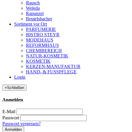
Rausch
Weleda
Rapunzel
Beutelsbacher
Sortiment vor Ort
PARFUMERIE
BISTRO STEYR
MODEHAUS
REFORMHAUS
CHEMIBEREICH
NATUR-KOSMETIK
KOSMETIK
KERZEN-MANUFAKTUR
HAND- & FUSSPFLEGE
Login
×
Schließen
Anmelden
E-Mail
Passwort
Passwort vergessen?
Anmelden