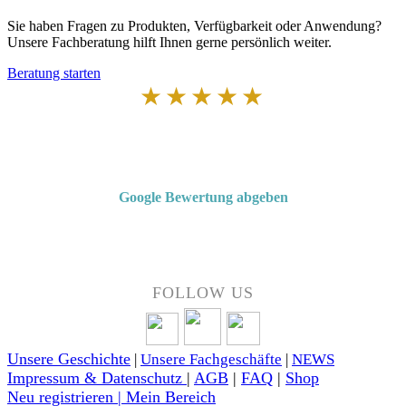
Sie haben Fragen zu Produkten, Verfügbarkeit oder Anwendung?
Unsere Fachberatung hilft Ihnen gerne persönlich weiter.
Beratung starten
★★★★★
Von Kunden empfohlen
4,7 von 5 Sternen bei Google
Google Bewertung abgeben
Über 50 Jahre Erfahrung – bewertet von unseren Kunden auf Google.
FOLLOW US
Unsere Geschichte
|
Unsere Fachgeschäfte
|
NEWS
Impressum & Datenschutz
|
AGB
|
FAQ
|
Shop
Neu registrieren | Mein Bereich