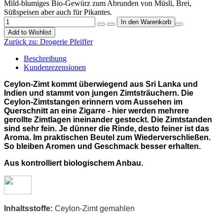
Mild-blumiges Bio-Gewürz zum Abrunden von Müsli, Brei,
Süßspeisen aber auch für Pikantes.
Add to Wishlist
Zurück zu:
Drogerie Pfeiffer
Beschreibung
Kundenrezensionen
Ceylon-Zimt kommt überwiegend aus Sri Lanka und
Indien und stammt von jungen Zimtsträuchern. Die
Ceylon-Zimtstangen erinnern vom Aussehen im
Querschnitt an eine Zigarre - hier werden mehrere
gerollte Zimtlagen ineinander gesteckt. Die Zimtstanden
sind sehr fein. Je dünner die Rinde, desto feiner ist das
Aroma. Im praktischen Beutel zum Wiederverschließen.
So bleiben Aromen und Geschmack besser erhalten.
Aus kontrolliert biologischem Anbau.
Inhaltsstoffe:
Ceylon-Zimt gemahlen