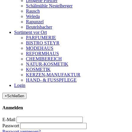
Drogerie Pfeiffer
Schälmühle Nestelberger
Rausch
Weleda
Rapunzel
Beutelsbacher
Sortiment vor Ort
PARFUMERIE
BISTRO STEYR
MODEHAUS
REFORMHAUS
CHEMIBEREICH
NATUR-KOSMETIK
KOSMETIK
KERZEN-MANUFAKTUR
HAND- & FUSSPFLEGE
Login
×
Schließen
Anmelden
E-Mail
Passwort
Passwort vergessen?