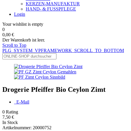
KERZEN-MANUFAKTUR
HAND- & FUSSPFLEGE
Login
Your wishlist is empty
0
0,00 €
Der Warenkorb ist leer.
Scroll to Top
PLG_SYSTEM_VPFRAMEWORK_SCROLL_TO_BOTTOM
Drogerie Pfeiffer Bio Ceylon Zimt
E-Mail
0
Rating
7,50 €
In Stock
Artikelnummer:
20000752