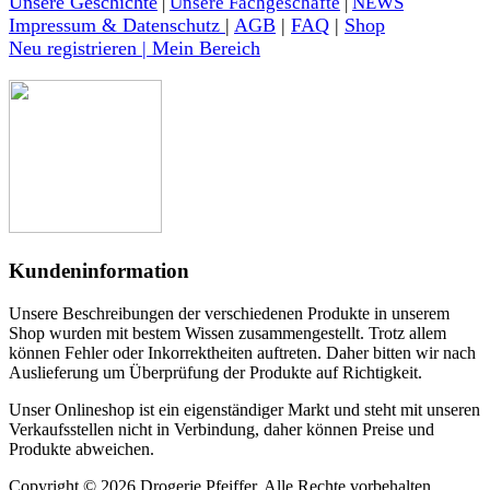
Unsere Geschichte
|
Unsere Fachgeschäfte
|
NEWS
Impressum & Datenschutz
|
AGB
|
FAQ
|
Shop
Neu registrieren | Mein Bereich
Kundeninformation
Unsere Beschreibungen der verschiedenen Produkte in unserem
Shop wurden mit bestem Wissen zusammengestellt. Trotz allem
können Fehler oder Inkorrektheiten auftreten. Daher bitten wir nach
Auslieferung um Überprüfung der Produkte auf Richtigkeit.
Unser Onlineshop ist ein eigenständiger Markt und steht mit unseren
Verkaufsstellen nicht in Verbindung, daher können Preise und
Produkte abweichen.
Copyright © 2026 Drogerie Pfeiffer. Alle Rechte vorbehalten.