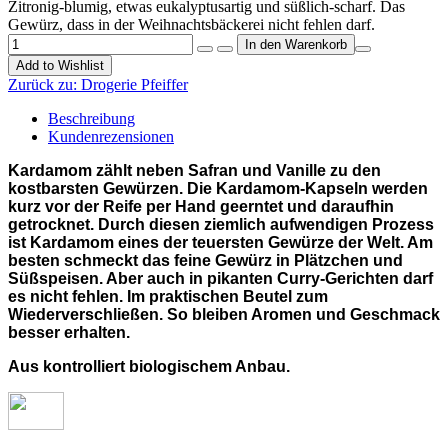
Zitronig-blumig, etwas eukalyptusartig und süßlich-scharf. Das
Gewürz, dass in der Weihnachtsbäckerei nicht fehlen darf.
Add to Wishlist
Zurück zu:
Drogerie Pfeiffer
Beschreibung
Kundenrezensionen
Kardamom zählt neben Safran und Vanille zu den
kostbarsten Gewürzen. Die Kardamom-Kapseln werden
kurz vor der Reife per Hand geerntet und daraufhin
getrocknet. Durch diesen ziemlich aufwendigen Prozess
ist Kardamom eines der teuersten Gewürze der Welt. Am
besten schmeckt das feine Gewürz in Plätzchen und
Süßspeisen. Aber auch in pikanten Curry-Gerichten darf
es nicht fehlen. Im praktischen Beutel zum
Wiederverschließen. So bleiben Aromen und Geschmack
besser erhalten.
Aus kontrolliert biologischem Anbau.