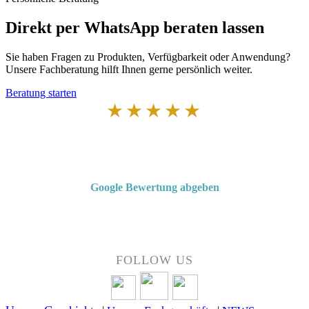
Direkt per WhatsApp beraten lassen
Sie haben Fragen zu Produkten, Verfügbarkeit oder Anwendung?
Unsere Fachberatung hilft Ihnen gerne persönlich weiter.
Beratung starten
★★★★★
Von Kunden empfohlen
4,7 von 5 Sternen bei Google
Google Bewertung abgeben
Über 50 Jahre Erfahrung – bewertet von unseren Kunden auf Google.
FOLLOW US