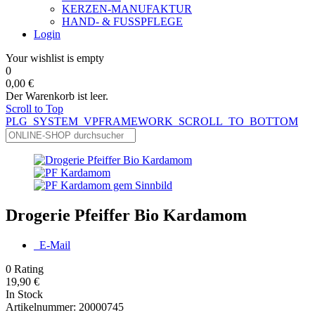
KERZEN-MANUFAKTUR
HAND- & FUSSPFLEGE
Login
Your wishlist is empty
0
0,00 €
Der Warenkorb ist leer.
Scroll to Top
PLG_SYSTEM_VPFRAMEWORK_SCROLL_TO_BOTTOM
Drogerie Pfeiffer Bio Kardamom
E-Mail
0
Rating
19,90 €
In Stock
Artikelnummer:
20000745