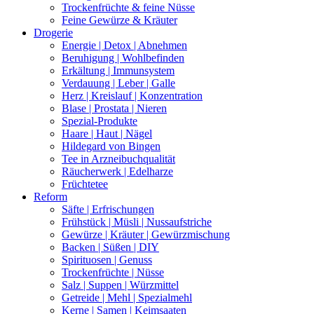
Trockenfrüchte & feine Nüsse
Feine Gewürze & Kräuter
Drogerie
Energie | Detox | Abnehmen
Beruhigung | Wohlbefinden
Erkältung | Immunsystem
Verdauung | Leber | Galle
Herz | Kreislauf | Konzentration
Blase | Prostata | Nieren
Spezial-Produkte
Haare | Haut | Nägel
Hildegard von Bingen
Tee in Arzneibuchqualität
Räucherwerk | Edelharze
Früchtetee
Reform
Säfte | Erfrischungen
Frühstück | Müsli | Nussaufstriche
Gewürze | Kräuter | Gewürzmischung
Backen | Süßen | DIY
Spirituosen | Genuss
Trockenfrüchte | Nüsse
Salz | Suppen | Würzmittel
Getreide | Mehl | Spezialmehl
Kerne | Samen | Keimsaaten