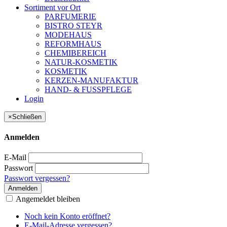
Sortiment vor Ort
PARFUMERIE
BISTRO STEYR
MODEHAUS
REFORMHAUS
CHEMIBEREICH
NATUR-KOSMETIK
KOSMETIK
KERZEN-MANUFAKTUR
HAND- & FUSSPFLEGE
Login
×
Schließen
Anmelden
E-Mail
Passwort
Passwort vergessen?
Anmelden
Angemeldet bleiben
Noch kein Konto eröffnet?
E-Mail-Adresse vergessen?