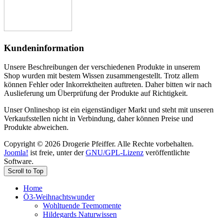
Kundeninformation
Unsere Beschreibungen der verschiedenen Produkte in unserem
Shop wurden mit bestem Wissen zusammengestellt. Trotz allem
können Fehler oder Inkorrektheiten auftreten. Daher bitten wir nach
Auslieferung um Überprüfung der Produkte auf Richtigkeit.
Unser Onlineshop ist ein eigenständiger Markt und steht mit unseren
Verkaufsstellen nicht in Verbindung, daher können Preise und
Produkte abweichen.
Copyright © 2026 Drogerie Pfeiffer. Alle Rechte vorbehalten.
Joomla!
ist freie, unter der
GNU/GPL-Lizenz
veröffentlichte
Software.
Scroll to Top
Home
Ö3-Weihnachtswunder
Wohltuende Teemomente
Hildegards Naturwissen