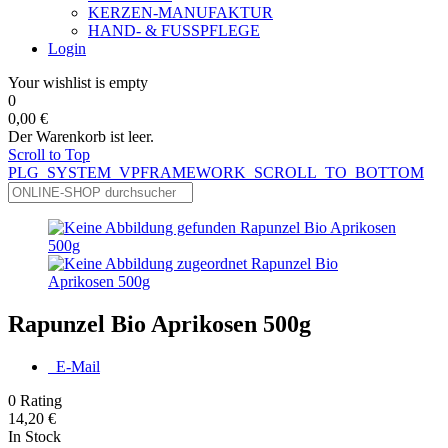
KERZEN-MANUFAKTUR
HAND- & FUSSPFLEGE
Login
Your wishlist is empty
0
0,00 €
Der Warenkorb ist leer.
Scroll to Top
PLG_SYSTEM_VPFRAMEWORK_SCROLL_TO_BOTTOM
Rapunzel Bio Aprikosen 500g
E-Mail
0
Rating
14,20 €
In Stock