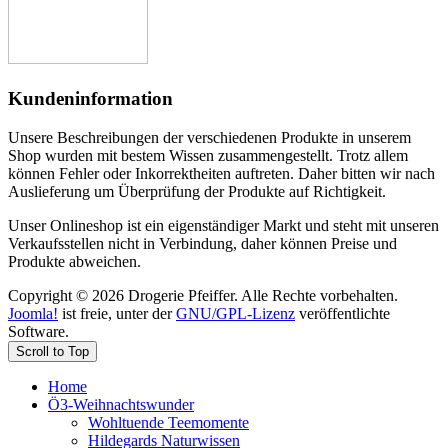
Kundeninformation
Unsere Beschreibungen der verschiedenen Produkte in unserem
Shop wurden mit bestem Wissen zusammengestellt. Trotz allem
können Fehler oder Inkorrektheiten auftreten. Daher bitten wir nach
Auslieferung um Überprüfung der Produkte auf Richtigkeit.
Unser Onlineshop ist ein eigenständiger Markt und steht mit unseren
Verkaufsstellen nicht in Verbindung, daher können Preise und
Produkte abweichen.
Copyright © 2026 Drogerie Pfeiffer. Alle Rechte vorbehalten.
Joomla!
ist freie, unter der
GNU/GPL-Lizenz
veröffentlichte
Software.
Scroll to Top
Home
Ö3-Weihnachtswunder
Wohltuende Teemomente
Hildegards Naturwissen