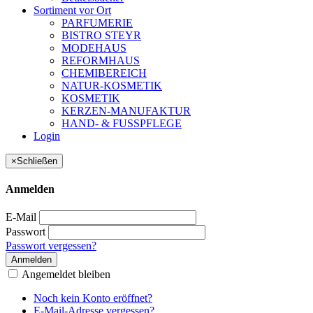
Sortiment vor Ort
PARFUMERIE
BISTRO STEYR
MODEHAUS
REFORMHAUS
CHEMIBEREICH
NATUR-KOSMETIK
KOSMETIK
KERZEN-MANUFAKTUR
HAND- & FUSSPFLEGE
Login
×
Schließen
Anmelden
E-Mail
Passwort
Passwort vergessen?
Anmelden
Angemeldet bleiben
Noch kein Konto eröffnet?
E-Mail-Adresse vergessen?