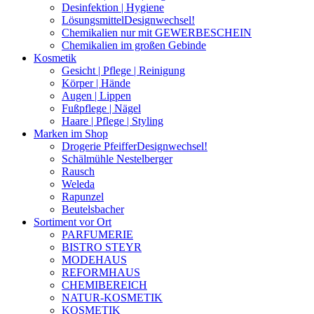
Desinfektion | Hygiene
Lösungsmittel
Designwechsel!
Chemikalien nur mit GEWERBESCHEIN
Chemikalien im großen Gebinde
Kosmetik
Gesicht | Pflege | Reinigung
Körper | Hände
Augen | Lippen
Fußpflege | Nägel
Haare | Pflege | Styling
Marken im Shop
Drogerie Pfeiffer
Designwechsel!
Schälmühle Nestelberger
Rausch
Weleda
Rapunzel
Beutelsbacher
Sortiment vor Ort
PARFUMERIE
BISTRO STEYR
MODEHAUS
REFORMHAUS
CHEMIBEREICH
NATUR-KOSMETIK
KOSMETIK