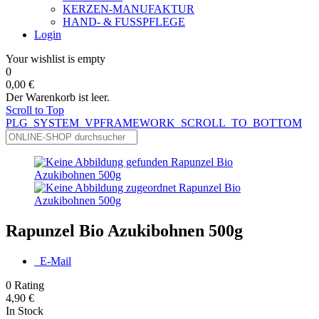
KERZEN-MANUFAKTUR
HAND- & FUSSPFLEGE
Login
Your wishlist is empty
0
0,00 €
Der Warenkorb ist leer.
Scroll to Top
PLG_SYSTEM_VPFRAMEWORK_SCROLL_TO_BOTTOM
Rapunzel Bio Azukibohnen 500g
E-Mail
0
Rating
4,90 €
In Stock