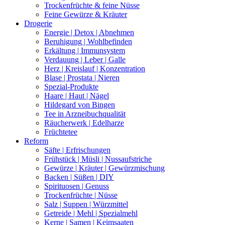
Trockenfrüchte & feine Nüsse
Feine Gewürze & Kräuter
Drogerie
Energie | Detox | Abnehmen
Beruhigung | Wohlbefinden
Erkältung | Immunsystem
Verdauung | Leber | Galle
Herz | Kreislauf | Konzentration
Blase | Prostata | Nieren
Spezial-Produkte
Haare | Haut | Nägel
Hildegard von Bingen
Tee in Arzneibuchqualität
Räucherwerk | Edelharze
Früchtetee
Reform
Säfte | Erfrischungen
Frühstück | Müsli | Nussaufstriche
Gewürze | Kräuter | Gewürzmischung
Backen | Süßen | DIY
Spirituosen | Genuss
Trockenfrüchte | Nüsse
Salz | Suppen | Würzmittel
Getreide | Mehl | Spezialmehl
Kerne | Samen | Keimsaaten