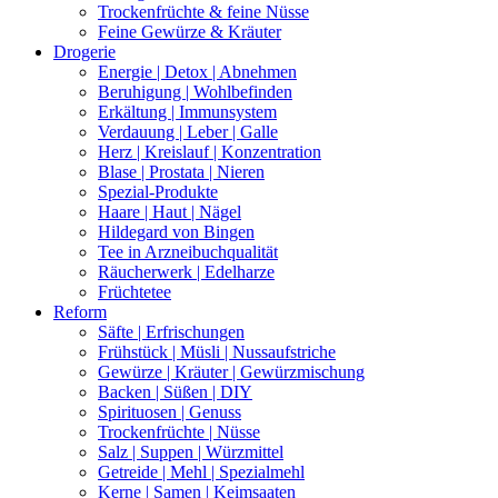
Trockenfrüchte & feine Nüsse
Feine Gewürze & Kräuter
Drogerie
Energie | Detox | Abnehmen
Beruhigung | Wohlbefinden
Erkältung | Immunsystem
Verdauung | Leber | Galle
Herz | Kreislauf | Konzentration
Blase | Prostata | Nieren
Spezial-Produkte
Haare | Haut | Nägel
Hildegard von Bingen
Tee in Arzneibuchqualität
Räucherwerk | Edelharze
Früchtetee
Reform
Säfte | Erfrischungen
Frühstück | Müsli | Nussaufstriche
Gewürze | Kräuter | Gewürzmischung
Backen | Süßen | DIY
Spirituosen | Genuss
Trockenfrüchte | Nüsse
Salz | Suppen | Würzmittel
Getreide | Mehl | Spezialmehl
Kerne | Samen | Keimsaaten