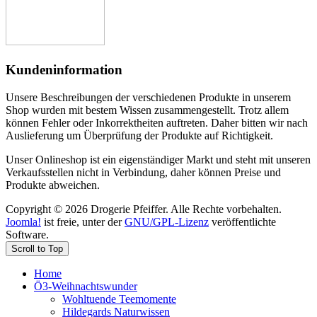
Kundeninformation
Unsere Beschreibungen der verschiedenen Produkte in unserem
Shop wurden mit bestem Wissen zusammengestellt. Trotz allem
können Fehler oder Inkorrektheiten auftreten. Daher bitten wir nach
Auslieferung um Überprüfung der Produkte auf Richtigkeit.
Unser Onlineshop ist ein eigenständiger Markt und steht mit unseren
Verkaufsstellen nicht in Verbindung, daher können Preise und
Produkte abweichen.
Copyright © 2026 Drogerie Pfeiffer. Alle Rechte vorbehalten.
Joomla!
ist freie, unter der
GNU/GPL-Lizenz
veröffentlichte
Software.
Scroll to Top
Home
Ö3-Weihnachtswunder
Wohltuende Teemomente
Hildegards Naturwissen