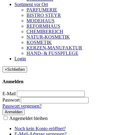
Sortiment vor Ort
PARFUMERIE
BISTRO STEYR
MODEHAUS
REFORMHAUS
CHEMIBEREICH
NATUR-KOSMETIK
KOSMETIK
KERZEN-MANUFAKTUR
HAND- & FUSSPFLEGE
Login
×
Schließen
Anmelden
E-Mail
Passwort
Passwort vergessen?
Anmelden
Angemeldet bleiben
Noch kein Konto eröffnet?
E-Mail-Adresse vergessen?