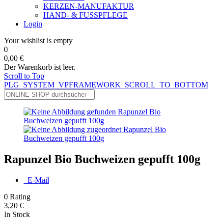
KERZEN-MANUFAKTUR
HAND- & FUSSPFLEGE
Login
Your wishlist is empty
0
0,00 €
Der Warenkorb ist leer.
Scroll to Top
PLG_SYSTEM_VPFRAMEWORK_SCROLL_TO_BOTTOM
Rapunzel Bio Buchweizen gepufft 100g
E-Mail
0
Rating
3,20 €
In Stock