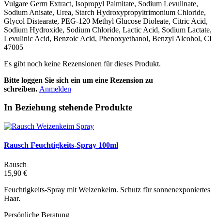
Vulgare Germ Extract, Isopropyl Palmitate, Sodium Levulinate,
Sodium Anisate, Urea, Starch Hydroxypropyltrimonium Chloride,
Glycol Distearate, PEG-120 Methyl Glucose Dioleate, Citric Acid,
Sodium Hydroxide, Sodium Chloride, Lactic Acid, Sodium Lactate,
Levulinic Acid, Benzoic Acid, Phenoxyethanol, Benzyl Alcohol, CI
47005
Es gibt noch keine Rezensionen für dieses Produkt.
Bitte loggen Sie sich ein um eine Rezension zu
schreiben.
Anmelden
In Beziehung stehende Produkte
Rausch Feuchtigkeits-Spray 100ml
Rausch
15,90 €
Feuchtigkeits-Spray mit Weizenkeim. Schutz für sonnenexponiertes
Haar.
Persönliche Beratung