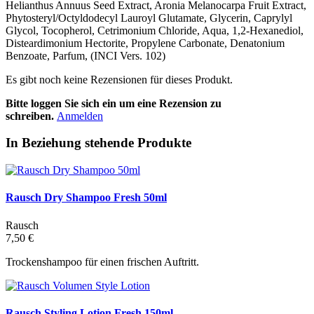
Helianthus Annuus Seed Extract, Aronia Melanocarpa Fruit Extract,
Phytosteryl/Octyldodecyl Lauroyl Glutamate, Glycerin, Caprylyl
Glycol, Tocopherol, Cetrimonium Chloride, Aqua, 1,2-Hexanediol,
Disteardimonium Hectorite, Propylene Carbonate, Denatonium
Benzoate, Parfum, (INCI Vers. 102)
Es gibt noch keine Rezensionen für dieses Produkt.
Bitte loggen Sie sich ein um eine Rezension zu
schreiben.
Anmelden
In Beziehung stehende Produkte
Rausch Dry Shampoo Fresh 50ml
Rausch
7,50 €
Trockenshampoo für einen frischen Auftritt.
Rausch Styling Lotion Fresh 150ml