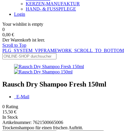
KERZEN-MANUFAKTUR
HAND- & FUSSPFLEGE
Login
Your wishlist is empty
0
0,00 €
Der Warenkorb ist leer.
Scroll to Top
PLG_SYSTEM_VPFRAMEWORK_SCROLL_TO_BOTTOM
Rausch Dry Shampoo Fresh 150ml
E-Mail
0
Rating
15,50 €
In Stock
Artikelnummer:
7621500665006
Trockenshampoo für einen frischen Auftritt.