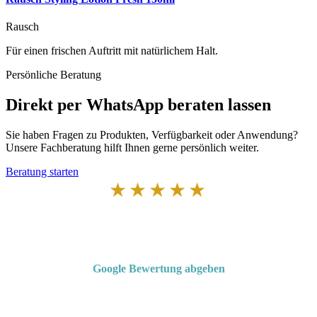
Rausch
Für einen frischen Auftritt mit natürlichem Halt.
Persönliche Beratung
Direkt per WhatsApp beraten lassen
Sie haben Fragen zu Produkten, Verfügbarkeit oder Anwendung?
Unsere Fachberatung hilft Ihnen gerne persönlich weiter.
Beratung starten
★★★★★
Von Kunden empfohlen
4,7 von 5 Sternen bei Google
Google Bewertung abgeben
Über 50 Jahre Erfahrung – bewertet von unseren Kunden auf Google.