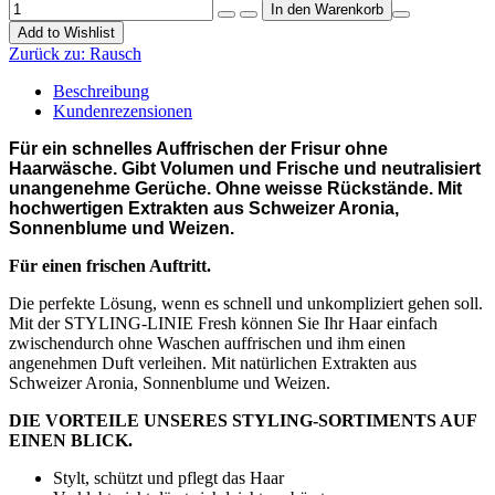
Add to Wishlist
Zurück zu:
Rausch
Beschreibung
Kundenrezensionen
Für ein schnelles Auffrischen der Frisur ohne
Haarwäsche. Gibt Volumen und Frische und neutralisiert
unangenehme Gerüche. Ohne weisse Rückstände. Mit
hochwertigen Extrakten aus Schweizer Aronia,
Sonnenblume und Weizen.
Für einen frischen Auftritt.
Die perfekte Lösung, wenn es schnell und unkompliziert gehen soll.
Mit der STYLING-LINIE Fresh können Sie Ihr Haar einfach
zwischendurch ohne Waschen auffrischen und ihm einen
angenehmen Duft verleihen. Mit natürlichen Extrakten aus
Schweizer Aronia, Sonnenblume und Weizen.
DIE VORTEILE UNSERES STYLING-SORTIMENTS AUF
EINEN BLICK.
Stylt, schützt und pflegt das Haar