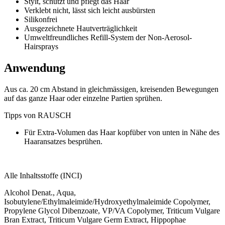
Stylt, schützt und pflegt das Haar
Verklebt nicht, lässt sich leicht ausbürsten
Silikonfrei
Ausgezeichnete Hautverträglichkeit
Umweltfreundliches Refill-System der Non-Aerosol-
Hairsprays
Anwendung
Aus ca. 20 cm Abstand in gleichmässigen, kreisenden Bewegungen
auf das ganze Haar oder einzelne Partien sprühen.
Tipps von RAUSCH
Für Extra-Volumen das Haar kopfüber von unten in Nähe des
Haaransatzes besprühen.
Alle Inhaltsstoffe (INCI)
Alcohol Denat., Aqua,
Isobutylene/Ethylmaleimide/Hydroxyethylmaleimide Copolymer,
Propylene Glycol Dibenzoate, VP/VA Copolymer, Triticum Vulgare
Bran Extract, Triticum Vulgare Germ Extract, Hippophae