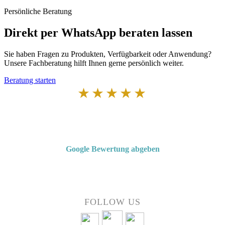
Persönliche Beratung
Direkt per WhatsApp beraten lassen
Sie haben Fragen zu Produkten, Verfügbarkeit oder Anwendung?
Unsere Fachberatung hilft Ihnen gerne persönlich weiter.
Beratung starten
★★★★★
Von Kunden empfohlen
4,7 von 5 Sternen bei Google
Google Bewertung abgeben
Über 50 Jahre Erfahrung – bewertet von unseren Kunden auf Google.
FOLLOW US