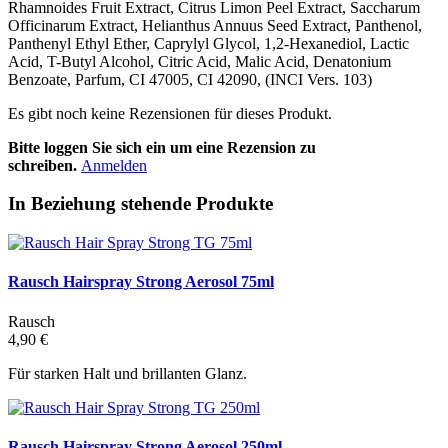
Rhamnoides Fruit Extract, Citrus Limon Peel Extract, Saccharum
Officinarum Extract, Helianthus Annuus Seed Extract, Panthenol,
Panthenyl Ethyl Ether, Caprylyl Glycol, 1,2-Hexanediol, Lactic
Acid, T-Butyl Alcohol, Citric Acid, Malic Acid, Denatonium
Benzoate, Parfum, CI 47005, CI 42090, (INCI Vers. 103)
Es gibt noch keine Rezensionen für dieses Produkt.
Bitte loggen Sie sich ein um eine Rezension zu
schreiben.
Anmelden
In Beziehung stehende Produkte
Rausch Hairspray Strong Aerosol 75ml
Rausch
4,90 €
Für starken Halt und brillanten Glanz.
Rausch Hairspray Strong Aerosol 250ml