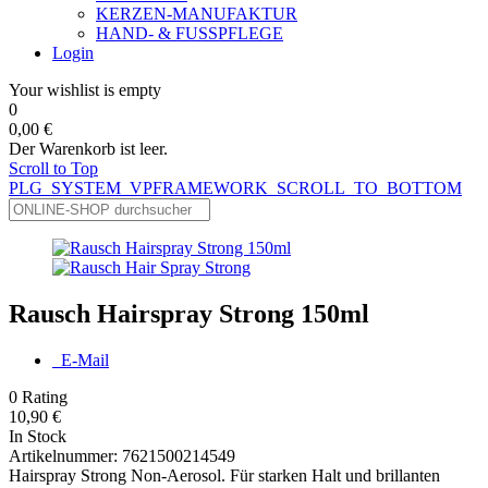
KERZEN-MANUFAKTUR
HAND- & FUSSPFLEGE
Login
Your wishlist is empty
0
0,00 €
Der Warenkorb ist leer.
Scroll to Top
PLG_SYSTEM_VPFRAMEWORK_SCROLL_TO_BOTTOM
Rausch Hairspray Strong 150ml
E-Mail
0
Rating
10,90 €
In Stock
Artikelnummer:
7621500214549
Hairspray Strong Non-Aerosol. Für starken Halt und brillanten