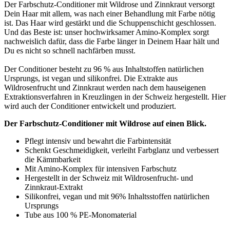
Der Farbschutz-Conditioner mit Wildrose und Zinnkraut versorgt
Dein Haar mit allem, was nach einer Behandlung mit Farbe nötig
ist. Das Haar wird gestärkt und die Schuppenschicht geschlossen.
Und das Beste ist: unser hochwirksamer Amino-Komplex sorgt
nachweislich dafür, dass die Farbe länger in Deinem Haar hält und
Du es nicht so schnell nachfärben musst.
Der Conditioner besteht zu 96 % aus Inhaltstoffen natürlichen
Ursprungs, ist vegan und silikonfrei. Die Extrakte aus
Wildrosenfrucht und Zinnkraut werden nach dem hauseigenen
Extraktionsverfahren in Kreuzlingen in der Schweiz hergestellt. Hier
wird auch der Conditioner entwickelt und produziert.
Der Farbschutz-Conditioner mit Wildrose auf einen Blick.
Pflegt intensiv und bewahrt die Farbintensität
Schenkt Geschmeidigkeit, verleiht Farbglanz und verbessert
die Kämmbarkeit
Mit Amino-Komplex für intensiven Farbschutz
Hergestellt in der Schweiz mit Wildrosenfrucht- und
Zinnkraut-Extrakt
Silikonfrei, vegan und mit 96% Inhaltsstoffen natürlichen
Ursprungs
Tube aus 100 % PE-Monomaterial