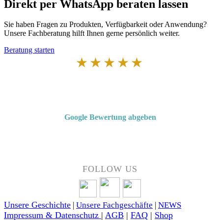
Direkt per WhatsApp beraten lassen
Sie haben Fragen zu Produkten, Verfügbarkeit oder Anwendung?
Unsere Fachberatung hilft Ihnen gerne persönlich weiter.
Beratung starten
★★★★★
Von Kunden empfohlen
4,7 von 5 Sternen bei Google
Google Bewertung abgeben
Über 50 Jahre Erfahrung – bewertet von unseren Kunden auf Google.
FOLLOW US
Unsere Geschichte
|
Unsere Fachgeschäfte
|
NEWS
Impressum & Datenschutz
|
AGB
|
FAQ
|
Shop