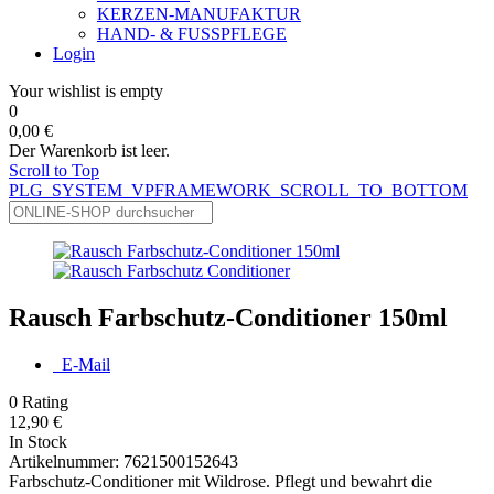
KERZEN-MANUFAKTUR
HAND- & FUSSPFLEGE
Login
Your wishlist is empty
0
0,00 €
Der Warenkorb ist leer.
Scroll to Top
PLG_SYSTEM_VPFRAMEWORK_SCROLL_TO_BOTTOM
Rausch Farbschutz-Conditioner 150ml
E-Mail
0
Rating
12,90 €
In Stock
Artikelnummer:
7621500152643
Farbschutz-Conditioner mit Wildrose. Pflegt und bewahrt die