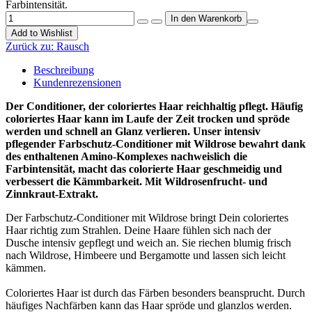
Farbintensität.
Add to Wishlist
Zurück zu:
Rausch
Beschreibung
Kundenrezensionen
Der Conditioner, der coloriertes Haar reichhaltig pflegt. Häufig
coloriertes Haar kann im Laufe der Zeit trocken und spröde
werden und schnell an Glanz verlieren. Unser intensiv
pflegender Farbschutz-Conditioner mit Wildrose bewahrt dank
des enthaltenen Amino-Komplexes nachweislich die
Farbintensität, macht das colorierte Haar geschmeidig und
verbessert die Kämmbarkeit. Mit Wildrosenfrucht- und
Zinnkraut-Extrakt.
Der Farbschutz-Conditioner mit Wildrose bringt Dein coloriertes
Haar richtig zum Strahlen. Deine Haare fühlen sich nach der
Dusche intensiv gepflegt und weich an. Sie riechen blumig frisch
nach Wildrose, Himbeere und Bergamotte und lassen sich leicht
kämmen.
Coloriertes Haar ist durch das Färben besonders beansprucht. Durch
häufiges Nachfärben kann das Haar spröde und glanzlos werden.