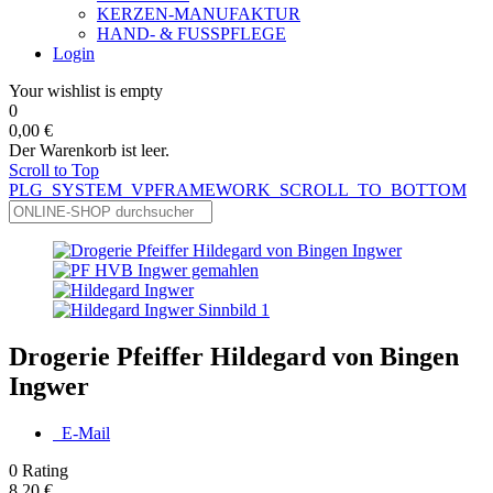
KERZEN-MANUFAKTUR
HAND- & FUSSPFLEGE
Login
Your wishlist is empty
0
0,00 €
Der Warenkorb ist leer.
Scroll to Top
PLG_SYSTEM_VPFRAMEWORK_SCROLL_TO_BOTTOM
Drogerie Pfeiffer Hildegard von Bingen
Ingwer
E-Mail
0
Rating
8,20 €