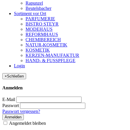
Rapunzel
Beutelsbacher
Sortiment vor Ort
PARFUMERIE
BISTRO STEYR
MODEHAUS
REFORMHAUS
CHEMIBEREICH
NATUR-KOSMETIK
KOSMETIK
KERZEN-MANUFAKTUR
HAND- & FUSSPFLEGE
Login
×
Schließen
Anmelden
E-Mail
Passwort
Passwort vergessen?
Anmelden
Angemeldet bleiben