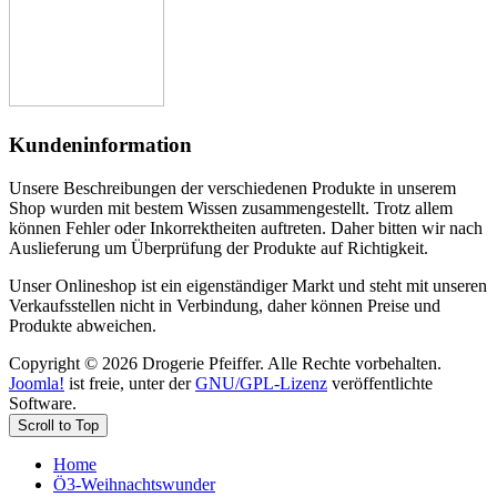
Kundeninformation
Unsere Beschreibungen der verschiedenen Produkte in unserem
Shop wurden mit bestem Wissen zusammengestellt. Trotz allem
können Fehler oder Inkorrektheiten auftreten. Daher bitten wir nach
Auslieferung um Überprüfung der Produkte auf Richtigkeit.
Unser Onlineshop ist ein eigenständiger Markt und steht mit unseren
Verkaufsstellen nicht in Verbindung, daher können Preise und
Produkte abweichen.
Copyright © 2026 Drogerie Pfeiffer. Alle Rechte vorbehalten.
Joomla!
ist freie, unter der
GNU/GPL-Lizenz
veröffentlichte
Software.
Scroll to Top
Home
Ö3-Weihnachtswunder