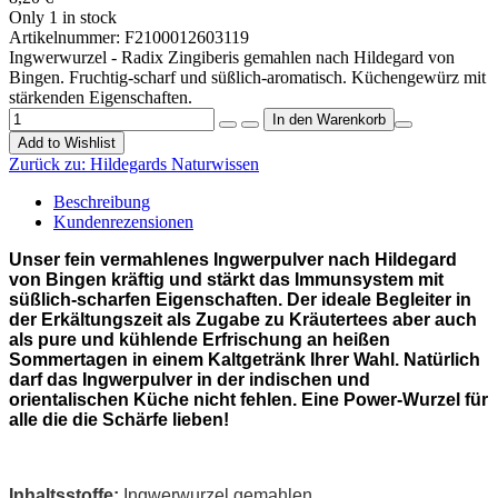
Only 1 in stock
Artikelnummer:
F2100012603119
Ingwerwurzel - Radix Zingiberis gemahlen nach Hildegard von
Bingen. Fruchtig-scharf und süßlich-aromatisch. Küchengewürz mit
stärkenden Eigenschaften.
Add to Wishlist
Zurück zu:
Hildegards Naturwissen
Beschreibung
Kundenrezensionen
Unser fein vermahlenes Ingwerpulver nach Hildegard
von Bingen kräftig und stärkt das Immunsystem mit
süßlich-scharfen Eigenschaften. Der ideale Begleiter in
der Erkältungszeit als Zugabe zu Kräutertees aber auch
als pure und kühlende Erfrischung an heißen
Sommertagen in einem Kaltgetränk Ihrer Wahl. Natürlich
darf das Ingwerpulver in der indischen und
orientalischen Küche nicht fehlen. Eine Power-Wurzel für
alle die die Schärfe lieben!
Inhaltsstoffe:
Ingwerwurzel gemahlen