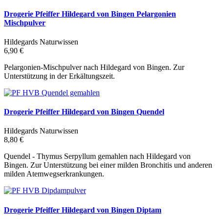
Drogerie Pfeiffer Hildegard von Bingen Pelargonien
Mischpulver
Hildegards Naturwissen
6,90 €
Pelargonien-Mischpulver nach Hildegard von Bingen. Zur
Unterstützung in der Erkältungszeit.
Drogerie Pfeiffer Hildegard von Bingen Quendel
Hildegards Naturwissen
8,80 €
Quendel - Thymus Serpyllum gemahlen nach Hildegard von
Bingen. Zur Unterstützung bei einer milden Bronchitis und anderen
milden Atemwegserkrankungen.
Drogerie Pfeiffer Hildegard von Bingen Diptam