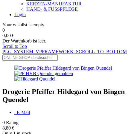
KERZEN-MANUFAKTUR
HAND- & FUSSPFLEGE
Login
Your wishlist is empty
0
0,00 €
Der Warenkorb ist leer.
Scroll to Top
PLG_SYSTEM_VPFRAMEWORK_SCROLL_TO_BOTTOM
Drogerie Pfeiffer Hildegard von Bingen
Quendel
E-Mail
0
Rating
8,80 €
Only 1 in stock