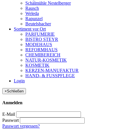
Schälmühle Nestelberger
Rausch
Weleda
Rapunzel
Beutelsbacher
Sortiment vor Ort
PARFUMERIE
BISTRO STEYR
MODEHAUS
REFORMHAUS
CHEMIBEREICH
NATUR-KOSMETIK
KOSMETIK
KERZEN-MANUFAKTUR
HAND- & FUSSPFLEGE
Login
×
Schließen
Anmelden
E-Mail
Passwort
Passwort vergessen?