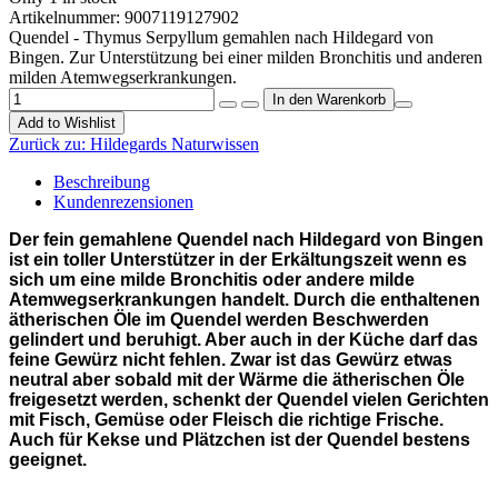
Artikelnummer:
9007119127902
Quendel - Thymus Serpyllum gemahlen nach Hildegard von
Bingen. Zur Unterstützung bei einer milden Bronchitis und anderen
milden Atemwegserkrankungen.
Add to Wishlist
Zurück zu:
Hildegards Naturwissen
Beschreibung
Kundenrezensionen
Der fein gemahlene Quendel nach Hildegard von Bingen
ist ein toller Unterstützer in der Erkältungszeit wenn es
sich um eine milde Bronchitis oder andere milde
Atemwegserkrankungen handelt. Durch die enthaltenen
ätherischen Öle im Quendel werden Beschwerden
gelindert und beruhigt. Aber auch in der Küche darf das
feine Gewürz nicht fehlen. Zwar ist das Gewürz etwas
neutral aber sobald mit der Wärme die ätherischen Öle
freigesetzt werden, schenkt der Quendel vielen Gerichten
mit Fisch, Gemüse oder Fleisch die richtige Frische.
Auch für Kekse und Plätzchen ist der Quendel bestens
geeignet.