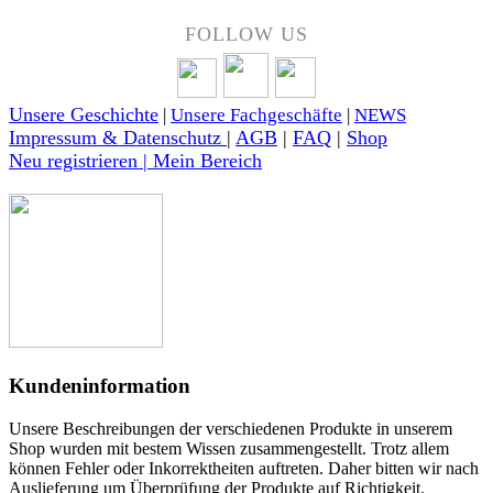
FOLLOW US
Unsere Geschichte
|
Unsere Fachgeschäfte
|
NEWS
Impressum & Datenschutz
|
AGB
|
FAQ
|
Shop
Neu registrieren | Mein Bereich
Kundeninformation
Unsere Beschreibungen der verschiedenen Produkte in unserem
Shop wurden mit bestem Wissen zusammengestellt. Trotz allem
können Fehler oder Inkorrektheiten auftreten. Daher bitten wir nach
Auslieferung um Überprüfung der Produkte auf Richtigkeit.