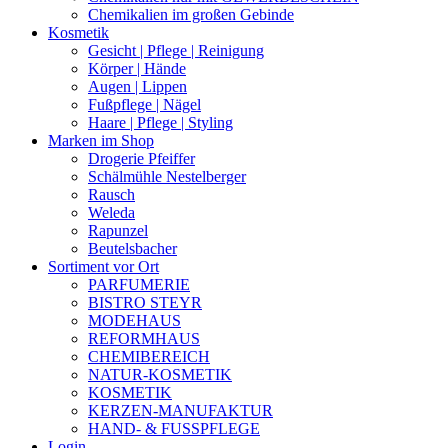
Chemikalien im großen Gebinde
Kosmetik
Gesicht | Pflege | Reinigung
Körper | Hände
Augen | Lippen
Fußpflege | Nägel
Haare | Pflege | Styling
Marken im Shop
Drogerie Pfeiffer
Schälmühle Nestelberger
Rausch
Weleda
Rapunzel
Beutelsbacher
Sortiment vor Ort
PARFUMERIE
BISTRO STEYR
MODEHAUS
REFORMHAUS
CHEMIBEREICH
NATUR-KOSMETIK
KOSMETIK
KERZEN-MANUFAKTUR
HAND- & FUSSPFLEGE
Login