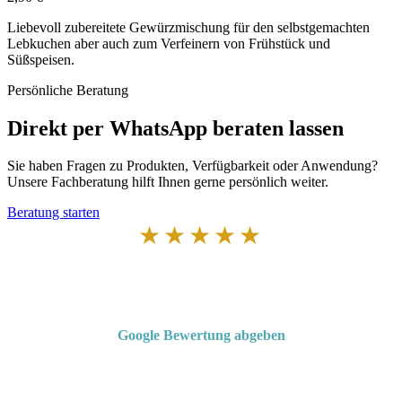
Liebevoll zubereitete Gewürzmischung für den selbstgemachten
Lebkuchen aber auch zum Verfeinern von Frühstück und
Süßspeisen.
Persönliche Beratung
Direkt per WhatsApp beraten lassen
Sie haben Fragen zu Produkten, Verfügbarkeit oder Anwendung?
Unsere Fachberatung hilft Ihnen gerne persönlich weiter.
Beratung starten
★★★★★
Von Kunden empfohlen
4,7 von 5 Sternen bei Google
Google Bewertung abgeben
Über 50 Jahre Erfahrung – bewertet von unseren Kunden auf Google.