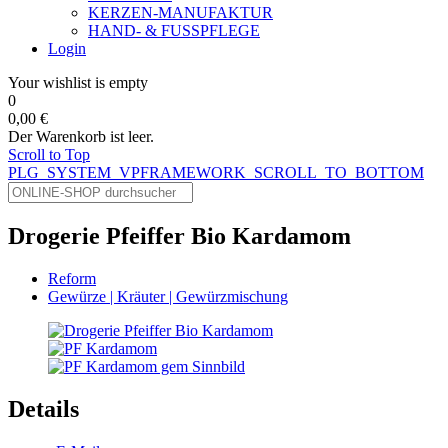
KERZEN-MANUFAKTUR
HAND- & FUSSPFLEGE
Login
Your wishlist is empty
0
0,00 €
Der Warenkorb ist leer.
Scroll to Top
PLG_SYSTEM_VPFRAMEWORK_SCROLL_TO_BOTTOM
Drogerie Pfeiffer Bio Kardamom
Reform
Gewürze | Kräuter | Gewürzmischung
Details