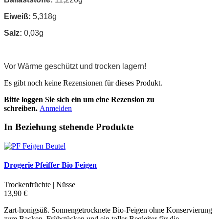
Eiweiß:
5,318g
Salz:
0,03g
Vor Wärme geschützt und trocken lagern!
Es gibt noch keine Rezensionen für dieses Produkt.
Bitte loggen Sie sich ein um eine Rezension zu
schreiben.
Anmelden
In Beziehung stehende Produkte
Drogerie Pfeiffer Bio Feigen
Trockenfrüchte | Nüsse
13,90 €
Zart-honigsüß. Sonnengetrocknete Bio-Feigen ohne Konservierung
zum Backen, Frühstücken und ein toller Begleiter für die