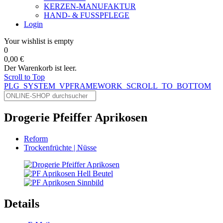
KERZEN-MANUFAKTUR
HAND- & FUSSPFLEGE
Login
Your wishlist is empty
0
0,00 €
Der Warenkorb ist leer.
Scroll to Top
PLG_SYSTEM_VPFRAMEWORK_SCROLL_TO_BOTTOM
Drogerie Pfeiffer Aprikosen
Reform
Trockenfrüchte | Nüsse
Details