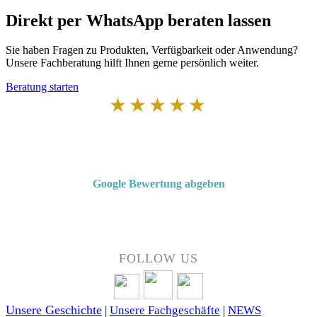
Direkt per WhatsApp beraten lassen
Sie haben Fragen zu Produkten, Verfügbarkeit oder Anwendung?
Unsere Fachberatung hilft Ihnen gerne persönlich weiter.
Beratung starten
★★★★★
Von Kunden empfohlen
4,7 von 5 Sternen bei Google
Google Bewertung abgeben
Über 50 Jahre Erfahrung – bewertet von unseren Kunden auf Google.
FOLLOW US
Unsere Geschichte
|
Unsere Fachgeschäfte
|
NEWS