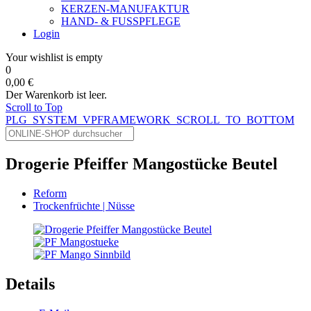
KERZEN-MANUFAKTUR
HAND- & FUSSPFLEGE
Login
Your wishlist is empty
0
0,00 €
Der Warenkorb ist leer.
Scroll to Top
PLG_SYSTEM_VPFRAMEWORK_SCROLL_TO_BOTTOM
Drogerie Pfeiffer Mangostücke Beutel
Reform
Trockenfrüchte | Nüsse
Details