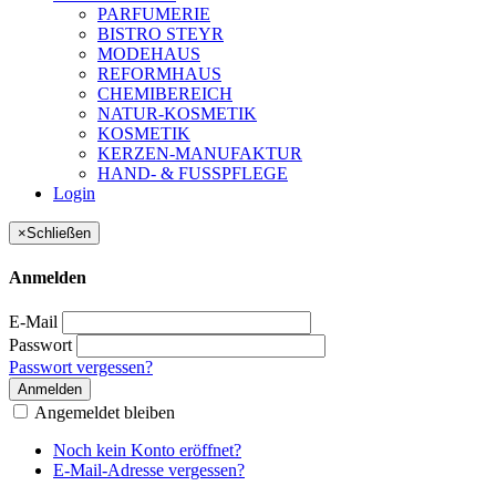
PARFUMERIE
BISTRO STEYR
MODEHAUS
REFORMHAUS
CHEMIBEREICH
NATUR-KOSMETIK
KOSMETIK
KERZEN-MANUFAKTUR
HAND- & FUSSPFLEGE
Login
×
Schließen
Anmelden
E-Mail
Passwort
Passwort vergessen?
Anmelden
Angemeldet bleiben
Noch kein Konto eröffnet?
E-Mail-Adresse vergessen?