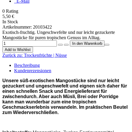
E-Mail
0
Rating
5,50 €
In Stock
Artikelnummer:
20103422
Exotisch-fruchtig. Ungeschwefelte und nur leicht gezuckerte
Mangostücke für puren tropischen Genuss im Alltag.
Add to Wishlist
Zurück zu:
Trockenfrüchte | Nüsse
Beschreibung
Kundenrezensionen
Unsere süß-exotischen Mangostücke sind nur leicht
gezuckert und ungeschwefelt und eignen sich daher für
einen schnellen Snack und Energielieferant für
zwischendurch. Aber auch Müsli, Brei oder Porridge
kann man wunderbar zum eine tropischen
Geschmackserlebnis verwandeln. Im praktischen Beutel
zum Wiederverschließen.
Trockenfrüchte