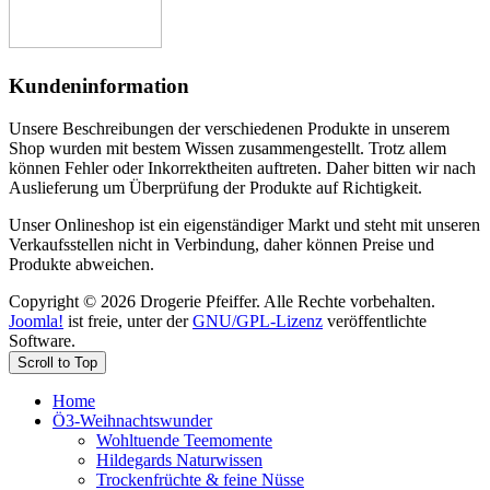
Kundeninformation
Unsere Beschreibungen der verschiedenen Produkte in unserem
Shop wurden mit bestem Wissen zusammengestellt. Trotz allem
können Fehler oder Inkorrektheiten auftreten. Daher bitten wir nach
Auslieferung um Überprüfung der Produkte auf Richtigkeit.
Unser Onlineshop ist ein eigenständiger Markt und steht mit unseren
Verkaufsstellen nicht in Verbindung, daher können Preise und
Produkte abweichen.
Copyright © 2026 Drogerie Pfeiffer. Alle Rechte vorbehalten.
Joomla!
ist freie, unter der
GNU/GPL-Lizenz
veröffentlichte
Software.
Scroll to Top
Home
Ö3-Weihnachtswunder
Wohltuende Teemomente
Hildegards Naturwissen
Trockenfrüchte & feine Nüsse