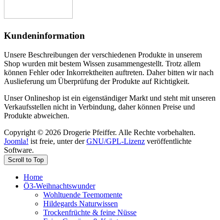
Kundeninformation
Unsere Beschreibungen der verschiedenen Produkte in unserem
Shop wurden mit bestem Wissen zusammengestellt. Trotz allem
können Fehler oder Inkorrektheiten auftreten. Daher bitten wir nach
Auslieferung um Überprüfung der Produkte auf Richtigkeit.
Unser Onlineshop ist ein eigenständiger Markt und steht mit unseren
Verkaufsstellen nicht in Verbindung, daher können Preise und
Produkte abweichen.
Copyright © 2026 Drogerie Pfeiffer. Alle Rechte vorbehalten.
Joomla!
ist freie, unter der
GNU/GPL-Lizenz
veröffentlichte
Software.
Scroll to Top
Home
Ö3-Weihnachtswunder
Wohltuende Teemomente
Hildegards Naturwissen
Trockenfrüchte & feine Nüsse