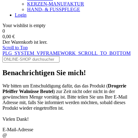
KERZEN-MANUFAKTUR
HAND- & FUSSPFLEGE
Login
Your wishlist is empty
0
0,00 €
Der Warenkorb ist leer.
Scroll to Top
PLG_SYSTEM_VPFRAMEWORK_SCROLL_TO_BOTTOM
Benachrichtigen Sie mich!
Wir bitten um Entschuldigung dafür, das das Produkt (
Drogerie
Pfeiffer Walnüsse Beutel
) zur Zeit nicht oder nicht in der
gewünschten Menge vorrätig ist. Bitte teilen Sie uns Ihre E-Mail
Adresse mit, falls Sie informiert werden möchten, sobald dieses
Produkt wieder eingetroffen ist.
Vielen Dank!
E-Mail-Adresse
@