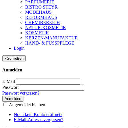
PARFUMERIE
BISTRO STEYR
MODEHAUS
REFORMHAUS
CHEMIBEREICH
NATUR-KOSMETIK
KOSMETIK
KERZEN-MANUFAKTUR
HAND- & FUSSPFLEGE
Login
×
Schließen
Anmelden
E-Mail
Passwort
Passwort vergessen?
Anmelden
Angemeldet bleiben
Noch kein Konto eröffnet?
E-Mail-Adresse vergessen?