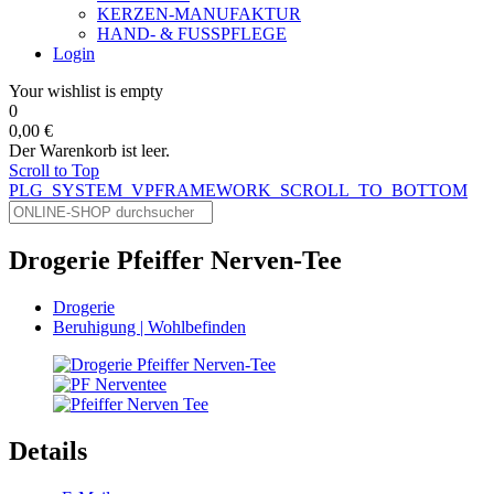
KERZEN-MANUFAKTUR
HAND- & FUSSPFLEGE
Login
Your wishlist is empty
0
0,00 €
Der Warenkorb ist leer.
Scroll to Top
PLG_SYSTEM_VPFRAMEWORK_SCROLL_TO_BOTTOM
Drogerie Pfeiffer Nerven-Tee
Drogerie
Beruhigung | Wohlbefinden
Details