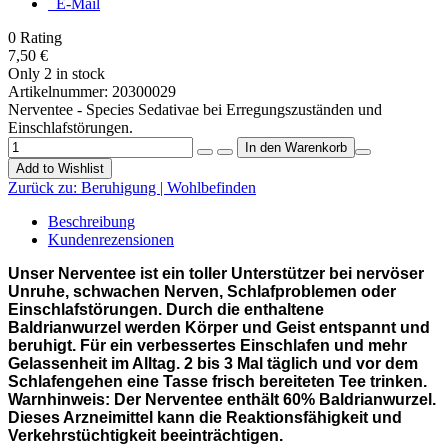
E-Mail
0
Rating
7,50 €
Only 2 in stock
Artikelnummer:
20300029
Nerventee - Species Sedativae bei Erregungszuständen und
Einschlafstörungen.
Add to Wishlist
Zurück zu:
Beruhigung | Wohlbefinden
Beschreibung
Kundenrezensionen
Unser Nerventee ist ein toller Unterstützer bei nervöser
Unruhe, schwachen Nerven, Schlafproblemen oder
Einschlafstörungen. Durch die enthaltene
Baldrianwurzel werden Körper und Geist entspannt und
beruhigt. Für ein verbessertes Einschlafen und mehr
Gelassenheit im Alltag. 2 bis 3 Mal täglich und vor dem
Schlafengehen eine Tasse frisch bereiteten Tee trinken.
Warnhinweis: Der Nerventee enthält 60% Baldrianwurzel.
Dieses Arzneimittel kann die Reaktionsfähigkeit und
Verkehrstüchtigkeit beeinträchtigen.