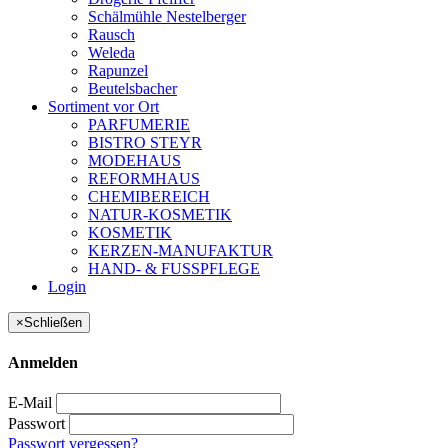
Schälmühle Nestelberger
Rausch
Weleda
Rapunzel
Beutelsbacher
Sortiment vor Ort
PARFUMERIE
BISTRO STEYR
MODEHAUS
REFORMHAUS
CHEMIBEREICH
NATUR-KOSMETIK
KOSMETIK
KERZEN-MANUFAKTUR
HAND- & FUSSPFLEGE
Login
×
Schließen
Anmelden
E-Mail
Passwort
Passwort vergessen?