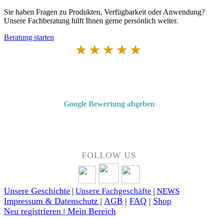
Sie haben Fragen zu Produkten, Verfügbarkeit oder Anwendung?
Unsere Fachberatung hilft Ihnen gerne persönlich weiter.
Beratung starten
★★★★★
Von Kunden empfohlen
4,7 von 5 Sternen bei Google
Google Bewertung abgeben
Über 50 Jahre Erfahrung – bewertet von unseren Kunden auf Google.
FOLLOW US
Unsere Geschichte
|
Unsere Fachgeschäfte
|
NEWS
Impressum & Datenschutz
|
AGB
|
FAQ
|
Shop
Neu registrieren | Mein Bereich