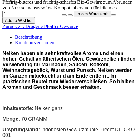
Pfeffrig-bitteres und fruchtig-scharfes Bio-Gewürz zum Abrunden
von Nussschnapsgewürz, Kompott aber auch für Pikantes.
Add to Wishlist
Zurück zu:
Drogerie Pfeiffer Gewürze
Beschreibung
Kundenrezensionen
Nelken haben ein sehr kraftvolles Aroma und einen
hohen Gehalt an ätherischen Ölen. Gewürznelken finden
Verwendung für Marinaden, Saucen, Rotkohl,
Weihnachtsgebäck, Wurst und Punsch. Nelken werden
im Ganzen mitgekocht und am Ende entfernt. Im
praktischen Beutel zum Wiederverschließen. So bleiben
Aromen und Geschmack besser erhalten.
Inhaltsstoffe:
Nelken ganz
Menge:
70 GRAMM
Ursprungsland:
Indonesien Gewürzmühle Brecht DE-ÖKO-
001