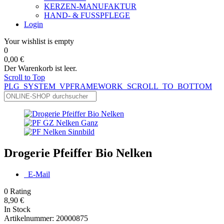
KERZEN-MANUFAKTUR
HAND- & FUSSPFLEGE
Login
Your wishlist is empty
0
0,00 €
Der Warenkorb ist leer.
Scroll to Top
PLG_SYSTEM_VPFRAMEWORK_SCROLL_TO_BOTTOM
Drogerie Pfeiffer Bio Nelken
E-Mail
0
Rating
8,90 €
In Stock
Artikelnummer:
20000875