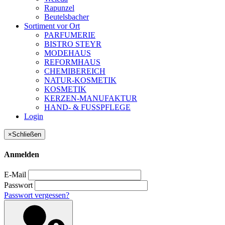
Rapunzel
Beutelsbacher
Sortiment vor Ort
PARFUMERIE
BISTRO STEYR
MODEHAUS
REFORMHAUS
CHEMIBEREICH
NATUR-KOSMETIK
KOSMETIK
KERZEN-MANUFAKTUR
HAND- & FUSSPFLEGE
Login
×
Schließen
Anmelden
E-Mail
Passwort
Passwort vergessen?