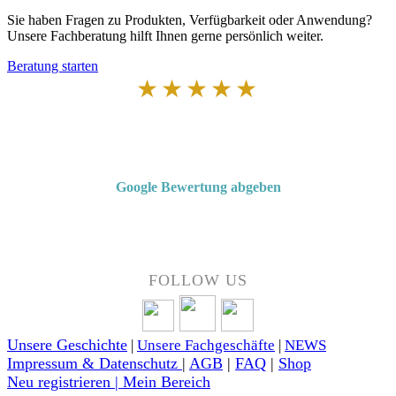
Sie haben Fragen zu Produkten, Verfügbarkeit oder Anwendung?
Unsere Fachberatung hilft Ihnen gerne persönlich weiter.
Beratung starten
★★★★★
Von Kunden empfohlen
4,7 von 5 Sternen bei Google
Google Bewertung abgeben
Über 50 Jahre Erfahrung – bewertet von unseren Kunden auf Google.
FOLLOW US
Unsere Geschichte
|
Unsere Fachgeschäfte
|
NEWS
Impressum & Datenschutz
|
AGB
|
FAQ
|
Shop
Neu registrieren | Mein Bereich