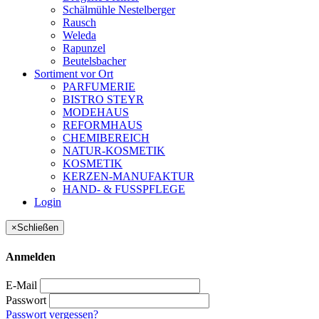
Schälmühle Nestelberger
Rausch
Weleda
Rapunzel
Beutelsbacher
Sortiment vor Ort
PARFUMERIE
BISTRO STEYR
MODEHAUS
REFORMHAUS
CHEMIBEREICH
NATUR-KOSMETIK
KOSMETIK
KERZEN-MANUFAKTUR
HAND- & FUSSPFLEGE
Login
×
Schließen
Anmelden
E-Mail
Passwort
Passwort vergessen?