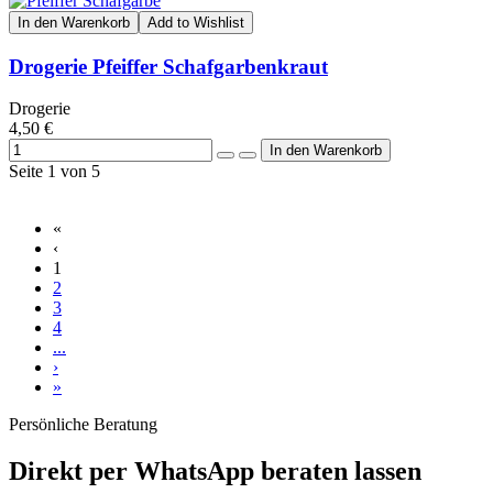
In den Warenkorb
Add to Wishlist
Drogerie Pfeiffer Schafgarbenkraut
Drogerie
4,50 €
Seite 1 von 5
«
‹
1
2
3
4
...
›
»
Persönliche Beratung
Direkt per WhatsApp beraten lassen