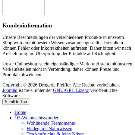
Kundeninformation
Unsere Beschreibungen der verschiedenen Produkte in unserem
Shop wurden mit bestem Wissen zusammengestellt. Trotz allem
können Fehler oder Inkorrektheiten auftreten. Daher bitten wir nach
Auslieferung um Überprüfung der Produkte auf Richtigkeit.
Unser Onlineshop ist ein eigenständiger Markt und steht mit unseren
Verkaufsstellen nicht in Verbindung, daher können Preise und
Produkte abweichen.
Copyright © 2026 Drogerie Pfeiffer. Alle Rechte vorbehalten.
Joomla!
ist freie, unter der
GNU/GPL-Lizenz
veröffentlichte
Software.
Scroll to Top
Home
Ö3-Weihnachtswunder
Wohltuende Teemomente
Hildegards Naturwissen
Trockenfrüchte & feine Nüsse