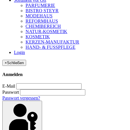
Sortiment vor Ort
PARFUMERIE
BISTRO STEYR
MODEHAUS
REFORMHAUS
CHEMIBEREICH
NATUR-KOSMETIK
KOSMETIK
KERZEN-MANUFAKTUR
HAND- & FUSSPFLEGE
Login
×
Schließen
Anmelden
E-Mail
Passwort
Passwort vergessen?