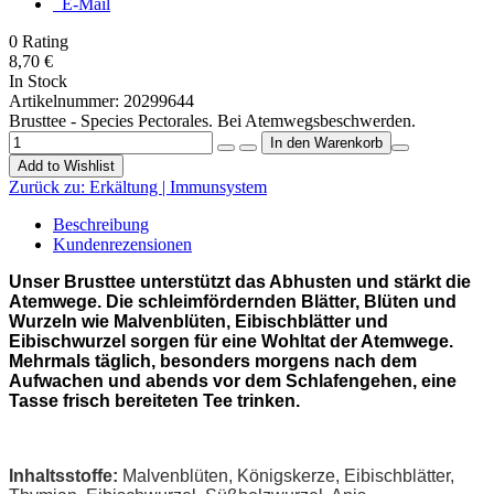
E-Mail
0
Rating
8,70 €
In Stock
Artikelnummer:
20299644
Brusttee - Species Pectorales. Bei Atemwegsbeschwerden.
Add to Wishlist
Zurück zu:
Erkältung | Immunsystem
Beschreibung
Kundenrezensionen
Unser Brusttee unterstützt das Abhusten und stärkt die
Atemwege. Die schleimfördernden Blätter, Blüten und
Wurzeln wie Malvenblüten, Eibischblätter und
Eibischwurzel sorgen für eine Wohltat der Atemwege.
Mehrmals täglich, besonders morgens nach dem
Aufwachen und abends vor dem Schlafengehen, eine
Tasse frisch bereiteten Tee trinken.
Inhaltsstoffe:
Malvenblüten, Königskerze, Eibischblätter,