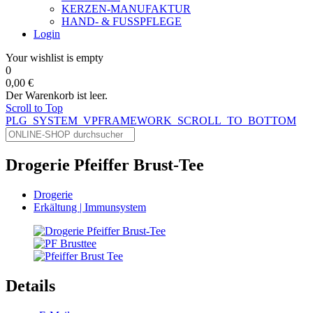
KERZEN-MANUFAKTUR
HAND- & FUSSPFLEGE
Login
Your wishlist is empty
0
0,00 €
Der Warenkorb ist leer.
Scroll to Top
PLG_SYSTEM_VPFRAMEWORK_SCROLL_TO_BOTTOM
Drogerie Pfeiffer Brust-Tee
Drogerie
Erkältung | Immunsystem
Details