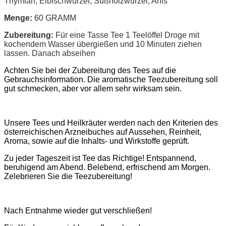
Thymian, Eibischwurzel, Süßholzwurzel, Anis
Menge:
60 GRAMM
Zubereitung:
Für eine Tasse Tee 1 Teelöffel Droge mit
kochendem Wasser übergießen und 10 Minuten ziehen
lassen. Danach abseihen
Achten Sie bei der Zubereitung des Tees auf die
Gebrauchsinformation. Die aromatische Teezubereitung soll
gut schmecken, aber vor allem sehr wirksam sein.
Unsere Tees und Heilkräuter werden nach den Kriterien des
österreichischen Arzneibuches auf Aussehen, Reinheit,
Aroma, sowie auf die Inhalts- und Wirkstoffe geprüft.
Zu jeder Tageszeit ist Tee das Richtige! Entspannend,
beruhigend am Abend. Belebend, erfrischend am Morgen.
Zelebrieren Sie die Teezubereitung!
Nach Entnahme wieder gut verschließen!