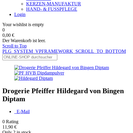
KERZEN-MANUFAKTUR
HAND- & FUSSPFLEGE
Login
Your wishlist is empty
0
0,00 €
Der Warenkorb ist leer.
Scroll to Top
PLG_SYSTEM_VPFRAMEWORK_SCROLL_TO_BOTTOM
Drogerie Pfeiffer Hildegard von Bingen
Diptam
E-Mail
0
Rating
11,90 €
Only 2 in stock