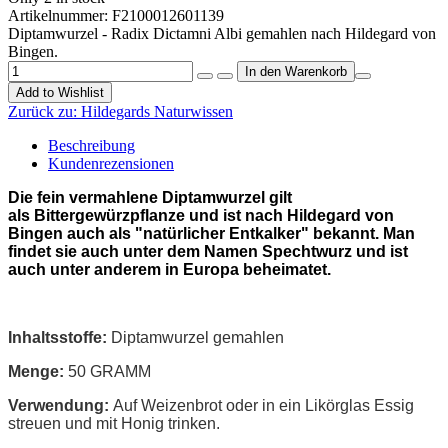
Artikelnummer:
F2100012601139
Diptamwurzel - Radix Dictamni Albi gemahlen nach Hildegard von
Bingen.
Add to Wishlist
Zurück zu:
Hildegards Naturwissen
Beschreibung
Kundenrezensionen
Die fein vermahlene Diptamwurzel gilt
als Bittergewürzpflanze und ist nach Hildegard von
Bingen auch als "natürlicher Entkalker" bekannt. Man
findet sie auch unter dem Namen Spechtwurz und ist
auch unter anderem in Europa beheimatet.
Inhaltsstoffe:
Diptamwurzel gemahlen
Menge:
50 GRAMM
Verwendung:
Auf Weizenbrot oder in ein Likörglas Essig
streuen und mit Honig trinken.