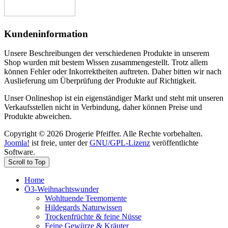
Kundeninformation
Unsere Beschreibungen der verschiedenen Produkte in unserem
Shop wurden mit bestem Wissen zusammengestellt. Trotz allem
können Fehler oder Inkorrektheiten auftreten. Daher bitten wir nach
Auslieferung um Überprüfung der Produkte auf Richtigkeit.
Unser Onlineshop ist ein eigenständiger Markt und steht mit unseren
Verkaufsstellen nicht in Verbindung, daher können Preise und
Produkte abweichen.
Copyright © 2026 Drogerie Pfeiffer. Alle Rechte vorbehalten.
Joomla!
ist freie, unter der
GNU/GPL-Lizenz
veröffentlichte
Software.
Scroll to Top
Home
Ö3-Weihnachtswunder
Wohltuende Teemomente
Hildegards Naturwissen
Trockenfrüchte & feine Nüsse
Feine Gewürze & Kräuter