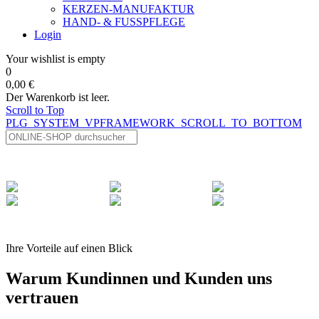
KERZEN-MANUFAKTUR
HAND- & FUSSPFLEGE
Login
Your wishlist is empty
0
0,00 €
Der Warenkorb ist leer.
Scroll to Top
PLG_SYSTEM_VPFRAMEWORK_SCROLL_TO_BOTTOM
Ihre Vorteile auf einen Blick
Warum Kundinnen und Kunden uns
vertrauen