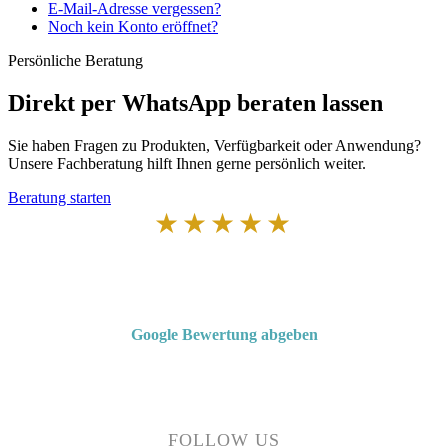
E-Mail-Adresse vergessen?
Noch kein Konto eröffnet?
Persönliche Beratung
Direkt per WhatsApp beraten lassen
Sie haben Fragen zu Produkten, Verfügbarkeit oder Anwendung?
Unsere Fachberatung hilft Ihnen gerne persönlich weiter.
Beratung starten
★★★★★
Von Kunden empfohlen
4,7 von 5 Sternen bei Google
Google Bewertung abgeben
Über 50 Jahre Erfahrung – bewertet von unseren Kunden auf Google.
FOLLOW US