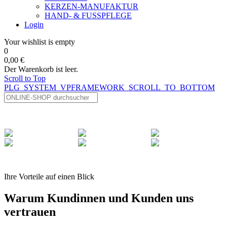
KERZEN-MANUFAKTUR
HAND- & FUSSPFLEGE
Login
Your wishlist is empty
0
0,00 €
Der Warenkorb ist leer.
Scroll to Top
PLG_SYSTEM_VPFRAMEWORK_SCROLL_TO_BOTTOM
Ihre Vorteile auf einen Blick
Warum Kundinnen und Kunden uns
vertrauen