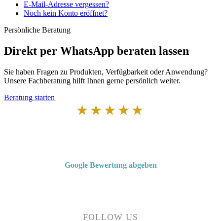
E-Mail-Adresse vergessen?
Noch kein Konto eröffnet?
Persönliche Beratung
Direkt per WhatsApp beraten lassen
Sie haben Fragen zu Produkten, Verfügbarkeit oder Anwendung?
Unsere Fachberatung hilft Ihnen gerne persönlich weiter.
Beratung starten
★★★★★
Von Kunden empfohlen
4,7 von 5 Sternen bei Google
Google Bewertung abgeben
Über 50 Jahre Erfahrung – bewertet von unseren Kunden auf Google.
FOLLOW US