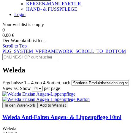
KERZEN-MANUFAKTUR
HAND- & FUSSPFLEGE
Login
Your wishlist is empty
0
0,00 €
Der Warenkorb ist leer.
Scroll to Top
PLG_SYSTEM_VPFRAMEWORK_SCROLL_TO_BOTTOM
Weleda
Ergebnisse 1 – 4 von 4
Sortiert nach
View as:
Show
per page
In den Warenkorb
Add to Wishlist
Weleda Anti-Falten Augen- & Lippenpflege 10ml
Weleda