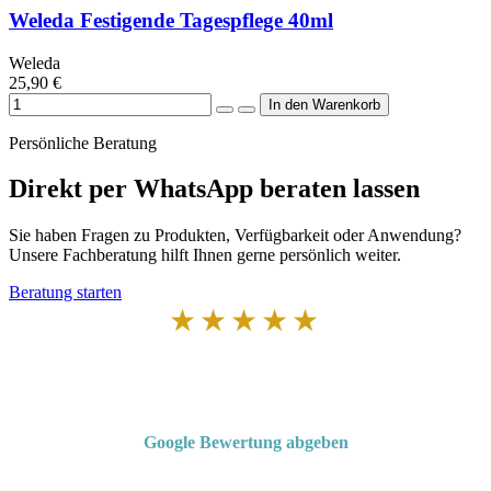
Weleda Festigende Tagespflege 40ml
Weleda
25,90 €
Persönliche Beratung
Direkt per WhatsApp beraten lassen
Sie haben Fragen zu Produkten, Verfügbarkeit oder Anwendung?
Unsere Fachberatung hilft Ihnen gerne persönlich weiter.
Beratung starten
★★★★★
Von Kunden empfohlen
4,7 von 5 Sternen bei Google
Google Bewertung abgeben
Über 50 Jahre Erfahrung – bewertet von unseren Kunden auf Google.