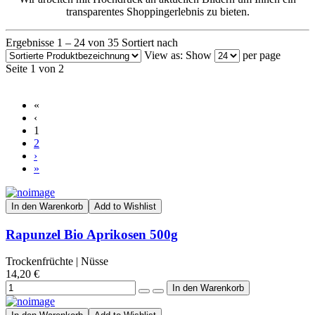
transparentes Shoppingerlebnis zu bieten.
Ergebnisse 1 – 24 von 35
Sortiert nach
View as:
Show
per page
Seite 1 von 2
«
‹
1
2
›
»
In den Warenkorb
Add to Wishlist
Rapunzel Bio Aprikosen 500g
Trockenfrüchte | Nüsse
14,20 €