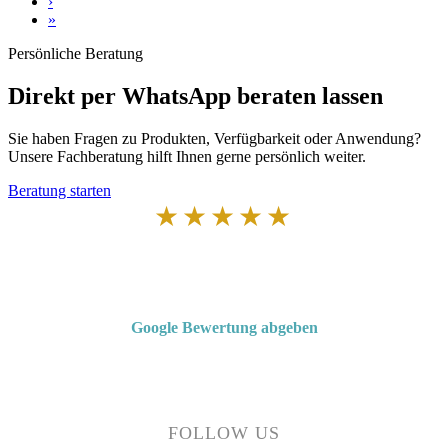
›
»
Persönliche Beratung
Direkt per WhatsApp beraten lassen
Sie haben Fragen zu Produkten, Verfügbarkeit oder Anwendung?
Unsere Fachberatung hilft Ihnen gerne persönlich weiter.
Beratung starten
★★★★★
Von Kunden empfohlen
4,7 von 5 Sternen bei Google
Google Bewertung abgeben
Über 50 Jahre Erfahrung – bewertet von unseren Kunden auf Google.
FOLLOW US