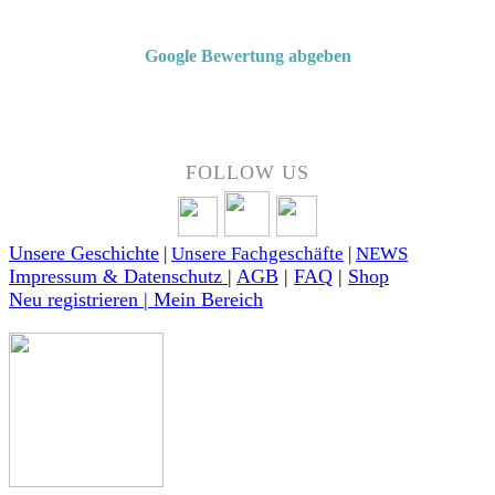
4,7 von 5 Sternen bei Google
Google Bewertung abgeben
Über 50 Jahre Erfahrung – bewertet von unseren Kunden auf Google.
FOLLOW US
Unsere Geschichte
|
Unsere Fachgeschäfte
|
NEWS
Impressum & Datenschutz
|
AGB
|
FAQ
|
Shop
Neu registrieren | Mein Bereich