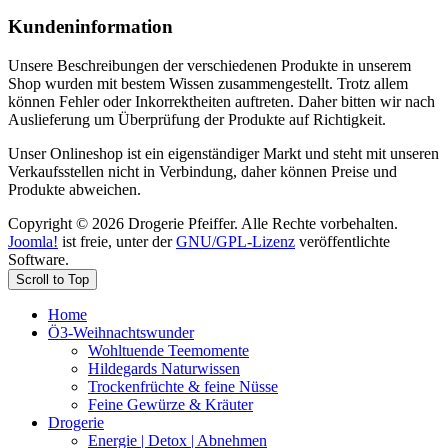
Kundeninformation
Unsere Beschreibungen der verschiedenen Produkte in unserem
Shop wurden mit bestem Wissen zusammengestellt. Trotz allem
können Fehler oder Inkorrektheiten auftreten. Daher bitten wir nach
Auslieferung um Überprüfung der Produkte auf Richtigkeit.
Unser Onlineshop ist ein eigenständiger Markt und steht mit unseren
Verkaufsstellen nicht in Verbindung, daher können Preise und
Produkte abweichen.
Copyright © 2026 Drogerie Pfeiffer. Alle Rechte vorbehalten.
Joomla!
ist freie, unter der
GNU/GPL-Lizenz
veröffentlichte
Software.
Scroll to Top
Home
Ö3-Weihnachtswunder
Wohltuende Teemomente
Hildegards Naturwissen
Trockenfrüchte & feine Nüsse
Feine Gewürze & Kräuter
Drogerie
Energie | Detox | Abnehmen