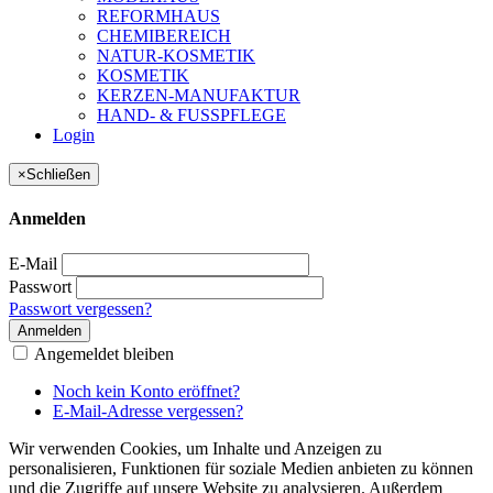
REFORMHAUS
CHEMIBEREICH
NATUR-KOSMETIK
KOSMETIK
KERZEN-MANUFAKTUR
HAND- & FUSSPFLEGE
Login
×
Schließen
Anmelden
E-Mail
Passwort
Passwort vergessen?
Anmelden
Angemeldet bleiben
Noch kein Konto eröffnet?
E-Mail-Adresse vergessen?
Wir verwenden Cookies, um Inhalte und Anzeigen zu
personalisieren, Funktionen für soziale Medien anbieten zu können
und die Zugriffe auf unsere Website zu analysieren. Außerdem