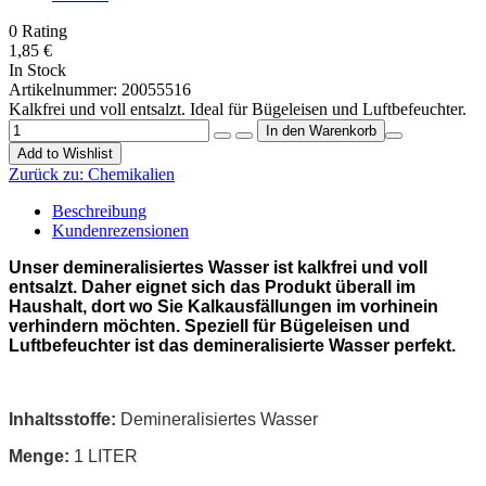
0
Rating
1,85 €
In Stock
Artikelnummer:
20055516
Kalkfrei und voll entsalzt. Ideal für Bügeleisen und Luftbefeuchter.
Add to Wishlist
Zurück zu:
Chemikalien
Beschreibung
Kundenrezensionen
Unser demineralisiertes Wasser ist kalkfrei und voll
entsalzt. Daher eignet sich das Produkt überall im
Haushalt, dort wo Sie Kalkausfällungen im vorhinein
verhindern möchten. Speziell für Bügeleisen und
Luftbefeuchter ist das demineralisierte Wasser perfekt.
Inhaltsstoffe:
Demineralisiertes Wasser
Menge:
1 LITER