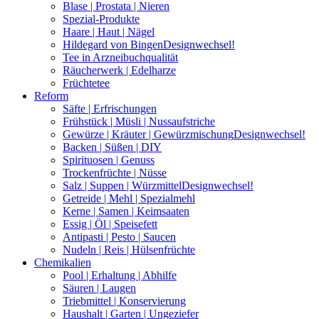
Blase | Prostata | Nieren
Spezial-Produkte
Haare | Haut | Nägel
Hildegard von Bingen
Designwechsel!
Tee in Arzneibuchqualität
Räucherwerk | Edelharze
Früchtetee
Reform
Säfte | Erfrischungen
Frühstück | Müsli | Nussaufstriche
Gewürze | Kräuter | Gewürzmischung
Designwechsel!
Backen | Süßen | DIY
Spirituosen | Genuss
Trockenfrüchte | Nüsse
Salz | Suppen | Würzmittel
Designwechsel!
Getreide | Mehl | Spezialmehl
Kerne | Samen | Keimsaaten
Essig | Öl | Speisefett
Antipasti | Pesto | Saucen
Nudeln | Reis | Hülsenfrüchte
Chemikalien
Pool | Erhaltung | Abhilfe
Säuren | Laugen
Triebmittel | Konservierung
Haushalt | Garten | Ungeziefer