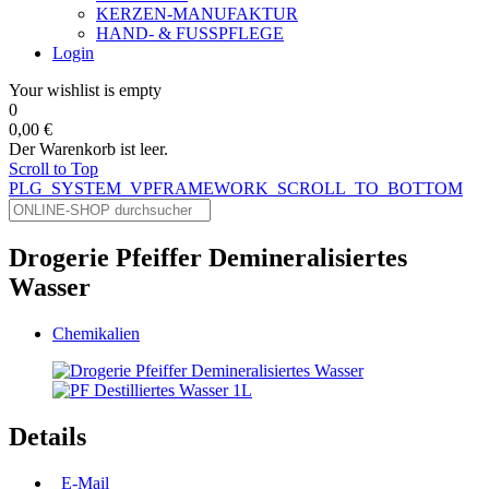
KERZEN-MANUFAKTUR
HAND- & FUSSPFLEGE
Login
Your wishlist is empty
0
0,00 €
Der Warenkorb ist leer.
Scroll to Top
PLG_SYSTEM_VPFRAMEWORK_SCROLL_TO_BOTTOM
Drogerie Pfeiffer Demineralisiertes
Wasser
Chemikalien
Details
E-Mail