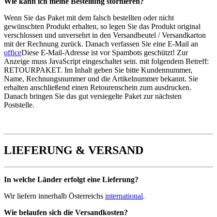
Wie kann ich meine Bestellung stornieren?
Wenn Sie das Paket mit dem falsch bestellten oder nicht
gewünschten Produkt erhalten, so legen Sie das Produkt original
verschlossen und unversehrt in den Versandbeutel / Versandkarton
mit der Rechnung zurück. Danach verfassen Sie eine E-Mail an
office
Diese E-Mail-Adresse ist vor Spambots geschützt! Zur
Anzeige muss JavaScript eingeschaltet sein.
mit folgendem Betreff:
RETOURPAKET. Im Inhalt geben Sie bitte Kundennummer,
Name, Rechnungsnummer und die Artikelnummer bekannt. Sie
erhalten anschließend einen Retourenschein zum ausdrucken.
Danach bringen Sie das gut versiegelte Paket zur nächsten
Poststelle.
LIEFERUNG & VERSAND
In welche Länder erfolgt eine Lieferung?
Wir liefern innerhalb Österreichs
international
.
Wie belaufen sich die Versandkosten?