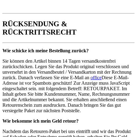
RÜCKSENDUNG &
RÜCKTRITTSRECHT
Wie schicke ich meine Bestellung zurück?
Sie können den Artikel binnen 14 Tagen versandkostenfrei
zurückschicken. Legen Sie das Produkt original verschlossen und
unversehrt in den Versandbeutel / Versandkarton mit der Rechnung
zurück. Danach verfassen Sie eine E-Mail an
office
Diese E-Mail-
Adresse ist vor Spambots geschützt! Zur Anzeige muss JavaScript
eingeschaltet sein.
mit folgendem Betreff: RETOURPAKET. Im
Inhalt geben Sie bitte Kundennummer, Name, Rechnungsnummer
und die Artikelnummer bekannt. Sie erhalten anschließend einen
Retourenschein zum ausdrucken. Danach bringen Sie das gut
versiegelte Paket zur nächsten Poststelle.
Wie bekomme ich mein Geld retour?
Nachdem das Retouren-Paket bei uns eintrifft und wir das Produkt
auf Schaden oder Entnahme geprüft haben, erhalten Sie Ihr Geld