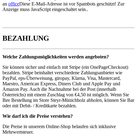
an
office
Diese E-Mail-Adresse ist vor Spambots geschützt! Zur
Anzeige muss JavaScript eingeschaltet sein.
.
BEZAHLUNG
Welche Zahlungsmöglichkeiten werden angeboten?
Sie können sicher und einfach mit Stripe (ein OnePageCheckout)
bezahlen. Stripe beinhaltet verschiedene Zahlungsanbieter wie
PayPal, eps-Überweisung, giropay, Klarna, Visa, Mastercard,
Maestro, American Express, Diners Club und Apple Pay und
Amazon Pay. Auch die Nachnahme bei der Post (innerhalb
Österreichs) mit einem Zuschlag von €4,50 ist möglich. Wenn Sie
Ihre Bestellung im Store Steyr-Münichholz abholen, können Sie Bar
oder mit Debit- / Kreditkarte bezahlen.
Wie darf ich die Preise verstehen?
Die Preise in unserem Online-Shop belaufen sich inklusive
Mehrwertsteuer.