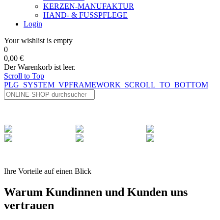
KERZEN-MANUFAKTUR
HAND- & FUSSPFLEGE
Login
Your wishlist is empty
0
0,00 €
Der Warenkorb ist leer.
Scroll to Top
PLG_SYSTEM_VPFRAMEWORK_SCROLL_TO_BOTTOM
Ihre Vorteile auf einen Blick
Warum Kundinnen und Kunden uns
vertrauen