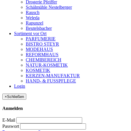
Drogerie Pfeiffer
Schälmühle Nestelberger
Rausch
Weleda
Rapunzel
Beutelsbacher
Sortiment vor Ort
PARFUMERIE
BISTRO STEYR
MODEHAUS
REFORMHAUS
CHEMIBEREICH
NATUR-KOSMETIK
KOSMETIK
KERZEN-MANUFAKTUR
HAND- & FUSSPFLEGE
Login
×
Schließen
Anmelden
E-Mail
Passwort