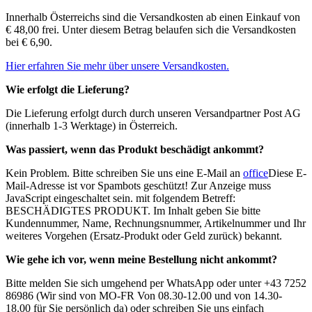
Innerhalb Österreichs sind die Versandkosten ab einen Einkauf von
€ 48,00 frei. Unter diesem Betrag belaufen sich die Versandkosten
bei € 6,90.
Hier erfahren Sie mehr über unsere Versandkosten.
Wie erfolgt die Lieferung?
Die Lieferung erfolgt durch durch unseren Versandpartner Post AG
(innerhalb 1-3 Werktage) in Österreich.
Was passiert, wenn das Produkt beschädigt ankommt?
Kein Problem. Bitte schreiben Sie uns eine E-Mail an
office
Diese E-
Mail-Adresse ist vor Spambots geschützt! Zur Anzeige muss
JavaScript eingeschaltet sein.
mit folgendem Betreff:
BESCHÄDIGTES PRODUKT. Im Inhalt geben Sie bitte
Kundennummer, Name, Rechnungsnummer, Artikelnummer und Ihr
weiteres Vorgehen (Ersatz-Produkt oder Geld zurück) bekannt.
Wie gehe ich vor, wenn meine Bestellung nicht ankommt?
Bitte melden Sie sich umgehend per WhatsApp oder unter +43 7252
86986 (Wir sind von MO-FR Von 08.30-12.00 und von 14.30-
18.00 für Sie persönlich da) oder schreiben Sie uns einfach