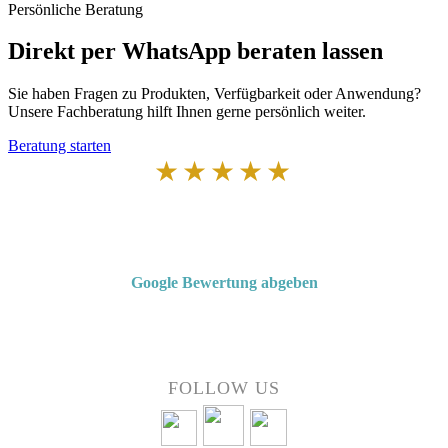
Persönliche Beratung
Direkt per WhatsApp beraten lassen
Sie haben Fragen zu Produkten, Verfügbarkeit oder Anwendung?
Unsere Fachberatung hilft Ihnen gerne persönlich weiter.
Beratung starten
★★★★★
Von Kunden empfohlen
4,7 von 5 Sternen bei Google
Google Bewertung abgeben
Über 50 Jahre Erfahrung – bewertet von unseren Kunden auf Google.
FOLLOW US