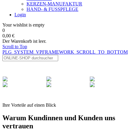
KERZEN-MANUFAKTUR
HAND- & FUSSPFLEGE
Login
Your wishlist is empty
0
0,00 €
Der Warenkorb ist leer.
Scroll to Top
PLG_SYSTEM_VPFRAMEWORK_SCROLL_TO_BOTTOM
Ihre Vorteile auf einen Blick
Warum Kundinnen und Kunden uns
vertrauen