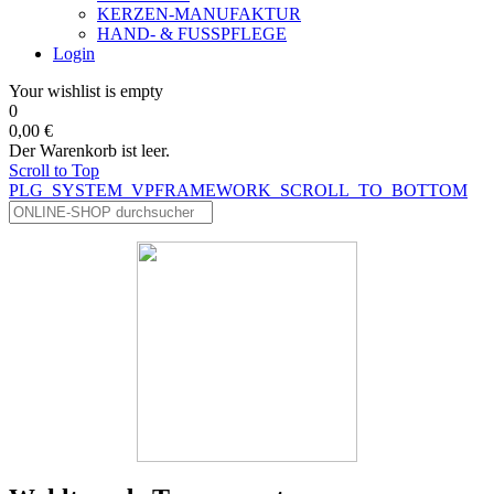
KERZEN-MANUFAKTUR
HAND- & FUSSPFLEGE
Login
Your wishlist is empty
0
0,00 €
Der Warenkorb ist leer.
Scroll to Top
PLG_SYSTEM_VPFRAMEWORK_SCROLL_TO_BOTTOM