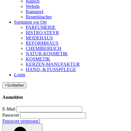
Rausch
Weleda
Rapunzel
Beutelsbacher
Sortiment vor Ort
PARFUMERIE
BISTRO STEYR
MODEHAUS
REFORMHAUS
CHEMIBEREICH
NATUR-KOSMETIK
KOSMETIK
KERZEN-MANUFAKTUR
HAND- & FUSSPFLEGE
Login
×
Schließen
Anmelden
E-Mail
Passwort
Passwort vergessen?