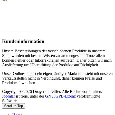
Kundeninformation
Unsere Beschreibungen der verschiedenen Produkte in unserem
Shop wurden mit bestem Wissen zusammengestellt. Trotz allem
können Fehler oder Inkorrektheiten auftreten. Daher bitten wir nach
Auslieferung um Überprüfung der Produkte auf Richtigkeit.
Unser Onlineshop ist ein eigenständiger Markt und steht mit unseren
Verkaufsstellen nicht in Verbindung, daher können Preise und
Produkte abweichen.
Copyright © 2026 Drogerie Pfeiffer. Alle Rechte vorbehalten.
Joomla!
ist freie, unter der
GNU/GPL-Lizenz
veröffentlichte
Software.
Scroll to Top
Home