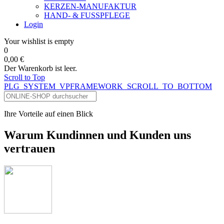
KERZEN-MANUFAKTUR
HAND- & FUSSPFLEGE
Login
Your wishlist is empty
0
0,00 €
Der Warenkorb ist leer.
Scroll to Top
PLG_SYSTEM_VPFRAMEWORK_SCROLL_TO_BOTTOM
Ihre Vorteile auf einen Blick
Warum Kundinnen und Kunden uns
vertrauen