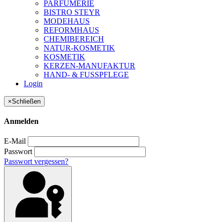
PARFUMERIE
BISTRO STEYR
MODEHAUS
REFORMHAUS
CHEMIBEREICH
NATUR-KOSMETIK
KOSMETIK
KERZEN-MANUFAKTUR
HAND- & FUSSPFLEGE
Login
×
Schließen
Anmelden
E-Mail
Passwort
Passwort vergessen?