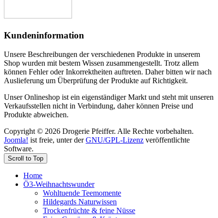
Kundeninformation
Unsere Beschreibungen der verschiedenen Produkte in unserem
Shop wurden mit bestem Wissen zusammengestellt. Trotz allem
können Fehler oder Inkorrektheiten auftreten. Daher bitten wir nach
Auslieferung um Überprüfung der Produkte auf Richtigkeit.
Unser Onlineshop ist ein eigenständiger Markt und steht mit unseren
Verkaufsstellen nicht in Verbindung, daher können Preise und
Produkte abweichen.
Copyright © 2026 Drogerie Pfeiffer. Alle Rechte vorbehalten.
Joomla!
ist freie, unter der
GNU/GPL-Lizenz
veröffentlichte
Software.
Scroll to Top
Home
Ö3-Weihnachtswunder
Wohltuende Teemomente
Hildegards Naturwissen
Trockenfrüchte & feine Nüsse