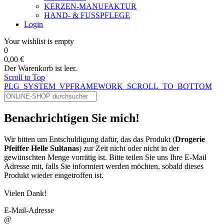
KERZEN-MANUFAKTUR
HAND- & FUSSPFLEGE
Login
Your wishlist is empty
0
0,00 €
Der Warenkorb ist leer.
Scroll to Top
PLG_SYSTEM_VPFRAMEWORK_SCROLL_TO_BOTTOM
Benachrichtigen Sie mich!
Wir bitten um Entschuldigung dafür, das das Produkt (
Drogerie
Pfeiffer Helle Sultanas
) zur Zeit nicht oder nicht in der
gewünschten Menge vorrätig ist. Bitte teilen Sie uns Ihre E-Mail
Adresse mit, falls Sie informiert werden möchten, sobald dieses
Produkt wieder eingetroffen ist.
Vielen Dank!
E-Mail-Adresse
@