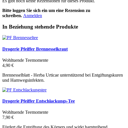
Es gibt noch keine Rezensionen für dieses Produkt.
Bitte loggen Sie sich ein um eine Rezension zu
schreiben.
Anmelden
In Beziehung stehende Produkte
Drogerie Pfeiffer Brennesselkraut
Wohltuende Teemomente
4,90 €
Brennesselblatt - Herba Urticae unterstützend bei Entgiftungskuren
und Harnwegsinfekten.
Drogerie Pfeiffer Entschlackungs-Tee
Wohltuende Teemomente
7,90 €
Fördert die Entgiftung des Körpers und wirkt harntreibend