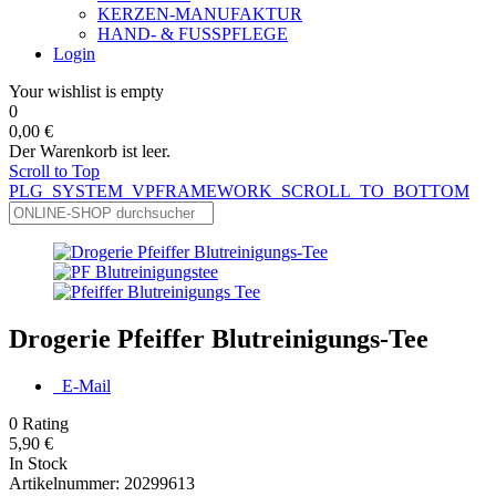
KERZEN-MANUFAKTUR
HAND- & FUSSPFLEGE
Login
Your wishlist is empty
0
0,00 €
Der Warenkorb ist leer.
Scroll to Top
PLG_SYSTEM_VPFRAMEWORK_SCROLL_TO_BOTTOM
Drogerie Pfeiffer Blutreinigungs-Tee
E-Mail
0
Rating
5,90 €
In Stock
Artikelnummer:
20299613