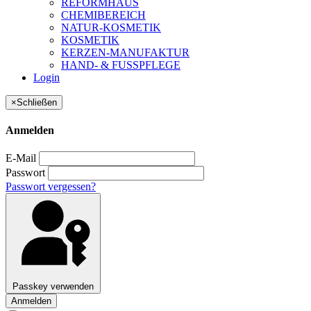
REFORMHAUS
CHEMIBEREICH
NATUR-KOSMETIK
KOSMETIK
KERZEN-MANUFAKTUR
HAND- & FUSSPFLEGE
Login
×
Schließen
Anmelden
E-Mail
Passwort
Passwort vergessen?
Passkey verwenden
Anmelden