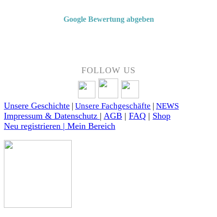
Google Bewertung abgeben
Über 50 Jahre Erfahrung – bewertet von unseren Kunden auf Google.
FOLLOW US
Unsere Geschichte
|
Unsere Fachgeschäfte
|
NEWS
Impressum & Datenschutz
|
AGB
|
FAQ
|
Shop
Neu registrieren | Mein Bereich