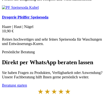
Drogerie Pfeiffer Speisesoda
Haare | Haut | Nägel
10,90 €
Reines hochwertiges und sehr feines Speisesoda für Waschungen
und Entwässerungs-Kuren.
Persönliche Beratung
Direkt per WhatsApp beraten lassen
Sie haben Fragen zu Produkten, Verfügbarkeit oder Anwendung?
Unsere Fachberatung hilft Ihnen gerne persönlich weiter.
Beratung starten
★★★★★
Von Kunden empfohlen
4,7 von 5 Sternen bei Google