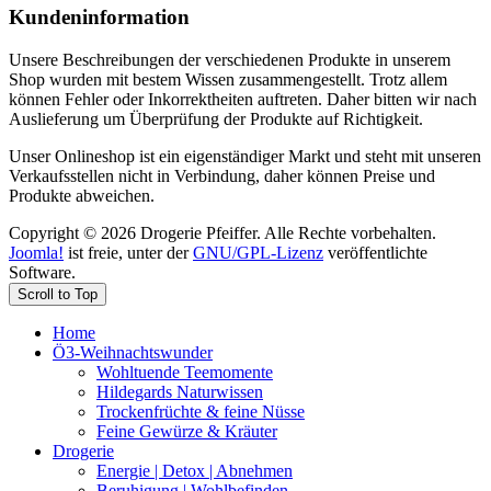
Kundeninformation
Unsere Beschreibungen der verschiedenen Produkte in unserem
Shop wurden mit bestem Wissen zusammengestellt. Trotz allem
können Fehler oder Inkorrektheiten auftreten. Daher bitten wir nach
Auslieferung um Überprüfung der Produkte auf Richtigkeit.
Unser Onlineshop ist ein eigenständiger Markt und steht mit unseren
Verkaufsstellen nicht in Verbindung, daher können Preise und
Produkte abweichen.
Copyright © 2026 Drogerie Pfeiffer. Alle Rechte vorbehalten.
Joomla!
ist freie, unter der
GNU/GPL-Lizenz
veröffentlichte
Software.
Scroll to Top
Home
Ö3-Weihnachtswunder
Wohltuende Teemomente
Hildegards Naturwissen
Trockenfrüchte & feine Nüsse
Feine Gewürze & Kräuter
Drogerie
Energie | Detox | Abnehmen
Beruhigung | Wohlbefinden