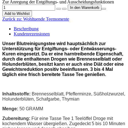
Zur Anregung der Entgiftungs- und Ausscheidungsfunktionen
Add to Wishlist
Zurück zu:
Wohltuende Teemomente
Beschreibung
Kundenrezensionen
Unser Blutreinigungstee wird hauptsächlich zur
Unterstützung für Entgiftungs- oder Entwässerungs-
Kuren eingesetzt. Da er eine harntreibende Eigenschaft,
durch die enthaltenen Drogen wie Brennesselblatt oder
Holunderblüten, besitzt kann er auch eine Diät oder eine
Gewichtsreduktion positiv beeinflussen. 3 bis 4 Mal
täglich eine frisch bereitete Tasse Tee genießen.
Inhaltsstoffe:
Brennesselblatt, Pfefferminze, Süßholzwurzel,
Holunderblüten, Schafgarbe, Thymian
Menge:
50 GRAMM
Zubereitung:
Für eine Tasse Tee 1 Teelöffel Droge mit
kochendem Wasser übergießen. Zugedeckt 5 bis 10 Minuten